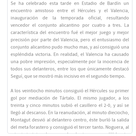
89'
Se ha celebrado esta tarde en Estadio de Bardín un
encuentro amistoso entre el Hércules y el Valencia,
inauguración de la temporada oficial, resultando
Final del partido
90'
vencedor el conjunto alicantino por cuatro a tres. La
característica del encuentro fué el mejor juego y mejor
precisión por parte del Valencia, pero el entusiasmo del
conjunto alicantino pudo mucho mas, y así consiguió una
espléndida victoria. En realidad, el Valencia ha causado
una pobre impresión, especialmente por la inocencia de
todos sus delanteros, entre los que únicamente destacó
Seguí, que se mostró más incisivo en el segundo tiempo.
A los veintiocho minutos consiguió el Hércules su primer
gol por mediación de Tártalo. El mismo jugador, a los
treinta y cinco minutos subió el casillero el 2-0, y así se
llegó al descanso. En la reanudación, al minuto dieciocho,
Montagut desvió al delantero centro, éste burló la salida
del meta forastero y consiguió el tercer tanto. Noguera, al
minuto treinta y dos, marcaba el primero para el Valencia,