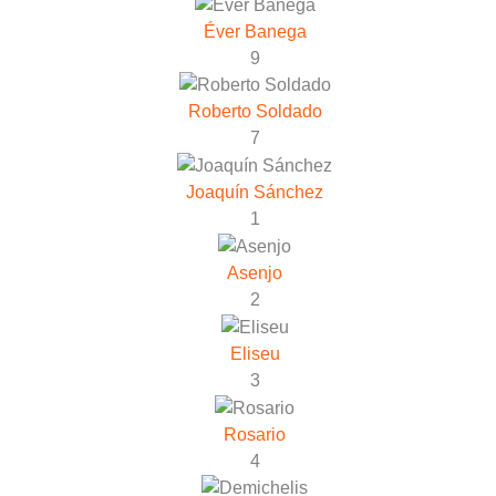
Éver Banega
9
Roberto Soldado
7
Joaquín Sánchez
1
Asenjo
2
Eliseu
3
Rosario
4