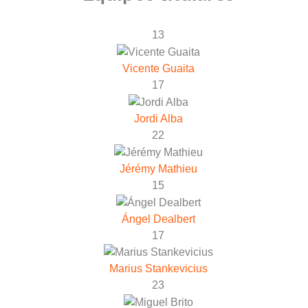
13
Vicente Guaita
17
Jordi Alba
22
Jérémy Mathieu
15
Ángel Dealbert
17
Marius Stankevicius
23