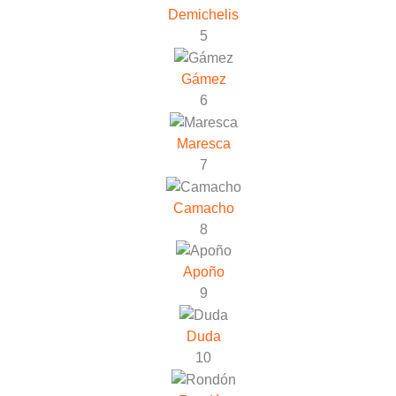
Demichelis
5
Gámez
6
Maresca
7
Camacho
8
Apoño
9
Duda
10