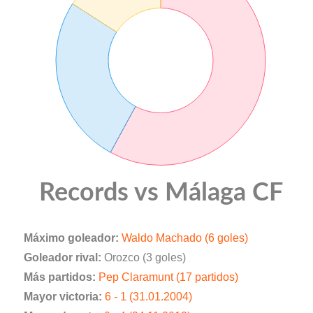
Records vs Málaga CF
Máximo goleador:
Waldo Machado (6 goles)
Goleador rival:
Orozco (3 goles)
Más partidos:
Pep Claramunt (17 partidos)
Mayor victoria:
6 - 1 (31.01.2004)