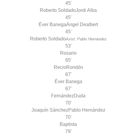
45'
Roberto Soldado
Jordi Alba
45'
Éver Banega
Ángel Dealbert
45'
Roberto Soldado
Asist: Pablo Hernández
53'
Rosario
65'
Recio
Rondón
67'
Éver Banega
67'
Fernández
Duda
70'
Joaquín Sánchez
Pablo Hernández
70'
Baptista
79'