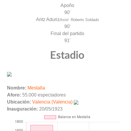
Apoño
90'
Aritz Aduriz
Asist: Roberto Soldado
90'
Final del partido
91'
Estadio
Nombre:
Mestalla
Aforo:
55.000 espectadores
Ubicación:
Valencia (Valencia)
Inauguración:
20/05/1923