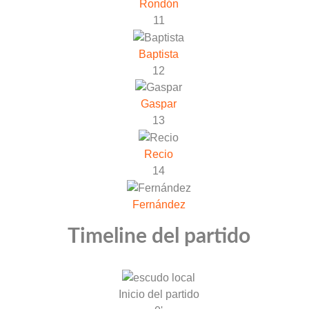
Rondón
11
Baptista
12
Gaspar
13
Recio
14
Fernández
Timeline del partido
Inicio del partido