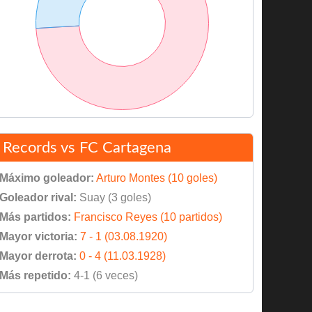
Records vs FC Cartagena
Máximo goleador:
Arturo Montes (10 goles)
Goleador rival:
Suay (3 goles)
Más partidos:
Francisco Reyes (10 partidos)
Mayor victoria:
7 - 1 (03.08.1920)
Mayor derrota:
0 - 4 (11.03.1928)
Más repetido:
4-1 (6 veces)