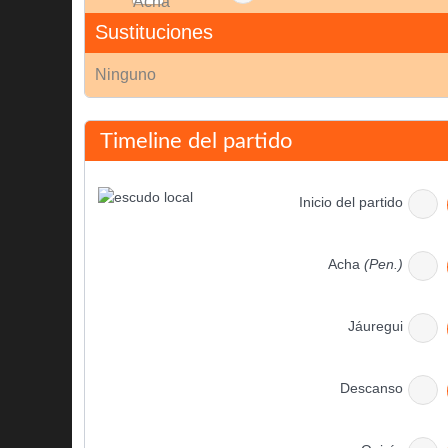
Sustituciones
Ninguno
Timeline del partido
Inicio del partido
Acha
(Pen.)
Jáuregui
Descanso