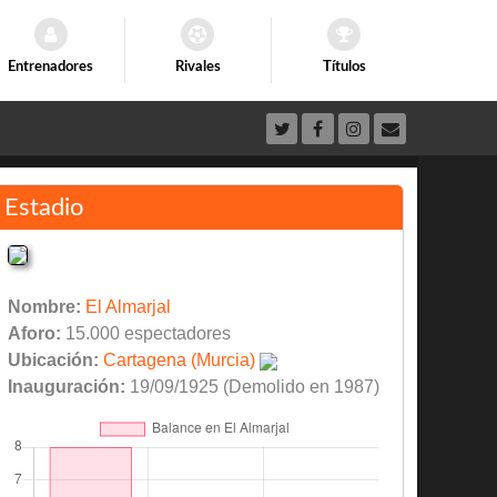
Entrenadores
Rivales
Títulos
Estadio
Nombre:
El Almarjal
Aforo:
15.000 espectadores
Ubicación:
Cartagena (Murcia)
Inauguración:
19/09/1925 (Demolido en 1987)