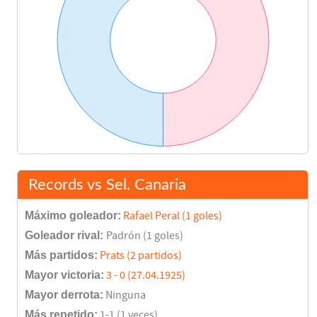
Records vs Sel. Canaria
Máximo goleador:
Rafael Peral (1 goles)
Goleador rival:
Padrón (1 goles)
Más partidos:
Prats (2 partidos)
Mayor victoria:
3 - 0 (27.04.1925)
Mayor derrota:
Ninguna
Más repetido:
1-1 (1 veces)