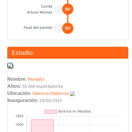
Conde
80'
Arturo Montes
Final del partido
90'
Estadio
Nombre:
Mestalla
Aforo:
55.000 espectadores
Ubicación:
Valencia (Valencia)
Inauguración:
20/05/1923