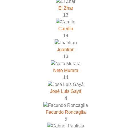
El Zhar
13
Carrillo
14
Juanfran
13
Neto Murara
14
José Luis Gayá
4
Facundo Roncaglia
5