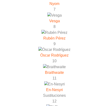
Nyom
7
Vesga
8
Rubén Pérez
9
Óscar Rodríguez
10
Braithwaite
11
En-Nesyri
Sustituciones
12