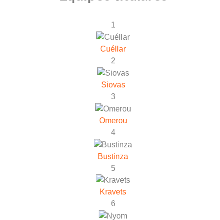
1
Cuéllar
2
Siovas
3
Omerou
4
Bustinza
5
Kravets
6