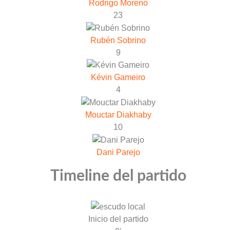
Rodrigo Moreno
23
Rubén Sobrino
9
Kévin Gameiro
4
Mouctar Diakhaby
10
Dani Parejo
Timeline del partido
Inicio del partido