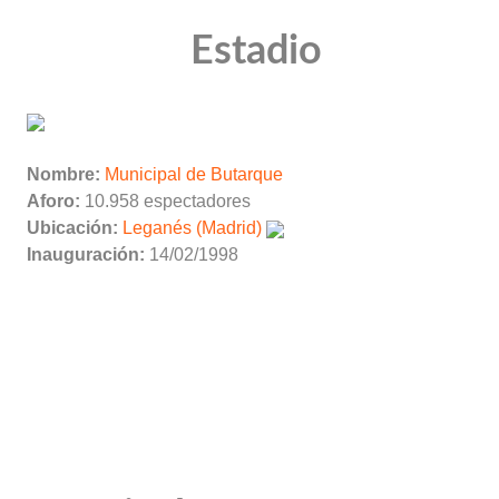
Estadio
Nombre:
Municipal de Butarque
Aforo:
10.958 espectadores
Ubicación:
Leganés (Madrid)
Inauguración:
14/02/1998