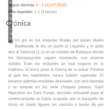
Mayor derrota:
0 - 1 (12.07.2020)
Más repetido:
1-1 (3 veces)
Crónica
Un gol en los instantes finales del danés Martin
Braithwaite le dio un punto al Leganés y le quitó
dos al Valencia (1-1) en un estadio de Butarque donde
los blanquiazules siguen mostrando una enorme
solidez. Eran los visitantes un rival esquivo en lo
histórico, el único junto al Girona de la actual Primera
al que los madrileños nunca habían superado. El
balance además resultaba desolador, con seis derrotas
y un empate en los siete choques previos. Salió
Marcelino sin Dani Parejo, decisión relevante pues el
centrocampista no había ocupado aún el banquillo de
inicio en duelo liguero sin sanción o lesión de por