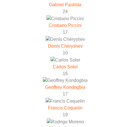
Gabriel Paulista
24
Cristiano Piccini
17
Denís Chéryshev
10
Carlos Soler
16
Geoffrey Kondogbia
17
Francis Coquelin
19