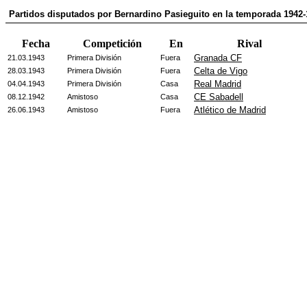
Partidos disputados por Bernardino Pasieguito en la temporada 1942
Fecha
Competición
En
Rival
Granada CF
21.03.1943
Primera División
Fuera
Celta de Vigo
28.03.1943
Primera División
Fuera
Real Madrid
04.04.1943
Primera División
Casa
CE Sabadell
08.12.1942
Amistoso
Casa
Atlético de Madrid
26.06.1943
Amistoso
Fuera