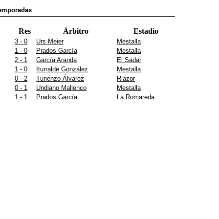
temporadas
Res
Árbitro
Estadio
3 - 0
Urs Meier
Mestalla
1 - 0
Prados García
Mestalla
2 - 1
García Aranda
El Sadar
1 - 0
Iturralde González
Mestalla
0 - 2
Turienzo Álvarez
Riazor
0 - 1
Undiano Mallenco
Mestalla
1 - 1
Prados García
La Romareda