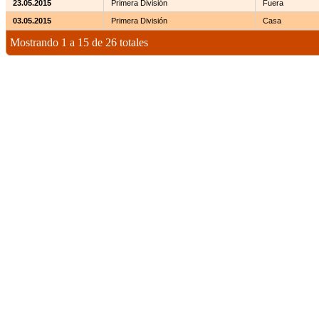
23.05.2015
Primera División
Fuera
03.05.2015
Primera División
Casa
Mostrando 1 a 15 de 26 totales