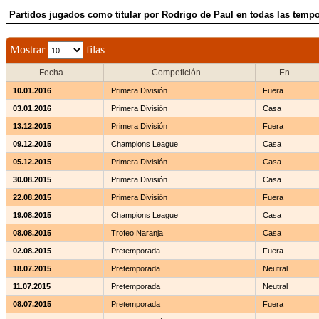
Partidos jugados como titular por Rodrigo de Paul en todas las temp
Mostrar
filas
Fecha
Competición
En
10.01.2016
Primera División
Fuera
03.01.2016
Primera División
Casa
13.12.2015
Primera División
Fuera
09.12.2015
Champions League
Casa
05.12.2015
Primera División
Casa
30.08.2015
Primera División
Casa
22.08.2015
Primera División
Fuera
19.08.2015
Champions League
Casa
08.08.2015
Trofeo Naranja
Casa
02.08.2015
Pretemporada
Fuera
18.07.2015
Pretemporada
Neutral
11.07.2015
Pretemporada
Neutral
08.07.2015
Pretemporada
Fuera