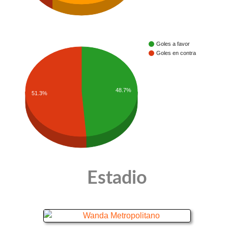
Goles a favor
Goles en contra
48.7%
51.3%
Estadio