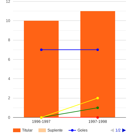
12
10
8
6
4
2
0
1996-1997
1997-1998
Titular
Suplente
Goles
1/2