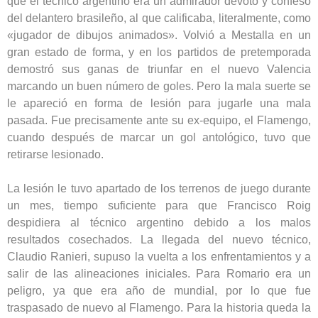
que el técnico argentino era un admirador devoto y confeso
del delantero brasileño, al que calificaba, literalmente, como
«jugador de dibujos animados». Volvió a Mestalla en un
gran estado de forma, y en los partidos de pretemporada
demostró sus ganas de triunfar en el nuevo Valencia
marcando un buen número de goles. Pero la mala suerte se
le apareció en forma de lesión para jugarle una mala
pasada. Fue precisamente ante su ex-equipo, el Flamengo,
cuando después de marcar un gol antológico, tuvo que
retirarse lesionado.
La lesión le tuvo apartado de los terrenos de juego durante
un mes, tiempo suficiente para que Francisco Roig
despidiera al técnico argentino debido a los malos
resultados cosechados. La llegada del nuevo técnico,
Claudio Ranieri, supuso la vuelta a los enfrentamientos y a
salir de las alineaciones iniciales. Para Romario era un
peligro, ya que era año de mundial, por lo que fue
traspasado de nuevo al Flamengo. Para la historia queda la