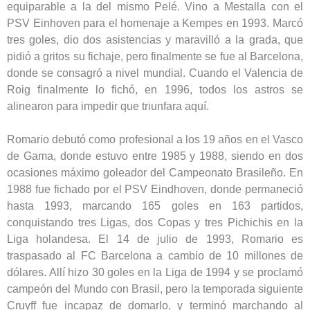
equiparable a la del mismo Pelé. Vino a Mestalla con el
PSV Einhoven para el homenaje a Kempes en 1993. Marcó
tres goles, dio dos asistencias y maravilló a la grada, que
pidió a gritos su fichaje, pero finalmente se fue al Barcelona,
donde se consagró a nivel mundial. Cuando el Valencia de
Roig finalmente lo fichó, en 1996, todos los astros se
alinearon para impedir que triunfara aquí.
Romario debutó como profesional a los 19 años en el Vasco
de Gama, donde estuvo entre 1985 y 1988, siendo en dos
ocasiones máximo goleador del Campeonato Brasileño. En
1988 fue fichado por el PSV Eindhoven, donde permaneció
hasta 1993, marcando 165 goles en 163 partidos,
conquistando tres Ligas, dos Copas y tres Pichichis en la
Liga holandesa. El 14 de julio de 1993, Romario es
traspasado al FC Barcelona a cambio de 10 millones de
dólares. Allí hizo 30 goles en la Liga de 1994 y se proclamó
campeón del Mundo con Brasil, pero la temporada siguiente
Cruyff fue incapaz de domarlo, y terminó marchando al