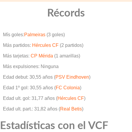
Récords
Mís goles:
Palmeiras
(3 goles)
Más partidos:
Hércules CF
(2 partidos)
Más tarjetas:
CP Mérida
(1 amarillas)
Más expulsiones: Ninguna
Edad debut: 30,55 años (
PSV Eindhoven
)
Edad 1º gol: 30,55 años (
FC Colonia
)
Edad ult. gol: 31,77 años (
Hércules CF
)
Edad ult. part.: 31,82 años (
Real Betis
)
Estadísticas con el VCF