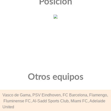
Posición
Otros equipos
Vasco de Gama, PSV Eindhoven, FC Barcelona, Flamengo,
Fluminense FC, Al-Sadd Sports Club, Miami FC, Adelaide
United