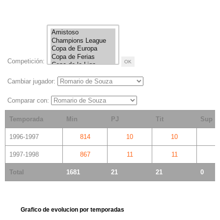
Competición:
Cambiar jugador:
Comparar con:
Temporada
Min
PJ
Tit
Sup
1996-1997
814
10
10
1997-1998
867
11
11
Total
1681
21
21
0
Grafico de evolucion por temporadas