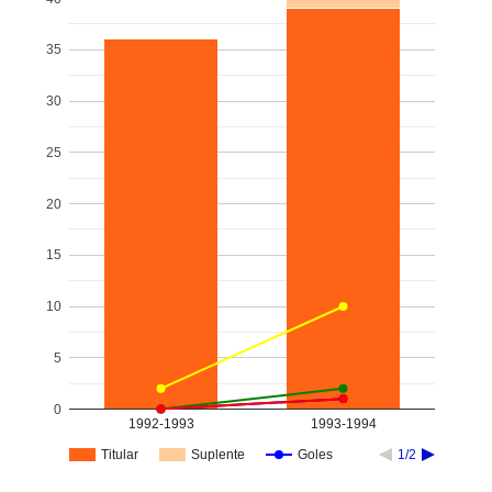
35
30
25
20
15
10
5
0
1992-1993
1993-1994
Titular
Suplente
Goles
1/2