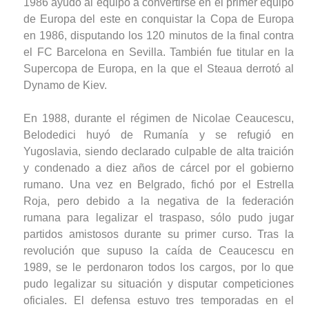
1986 ayudó al equipo a convertirse en el primer equipo
de Europa del este en conquistar la Copa de Europa
en 1986, disputando los 120 minutos de la final contra
el FC Barcelona en Sevilla. También fue titular en la
Supercopa de Europa, en la que el Steaua derrotó al
Dynamo de Kiev.
En 1988, durante el régimen de Nicolae Ceaucescu,
Belodedici huyó de Rumanía y se refugió en
Yugoslavia, siendo declarado culpable de alta traición
y condenado a diez años de cárcel por el gobierno
rumano. Una vez en Belgrado, fichó por el Estrella
Roja, pero debido a la negativa de la federación
rumana para legalizar el traspaso, sólo pudo jugar
partidos amistosos durante su primer curso. Tras la
revolución que supuso la caída de Ceaucescu en
1989, se le perdonaron todos los cargos, por lo que
pudo legalizar su situación y disputar competiciones
oficiales. El defensa estuvo tres temporadas en el