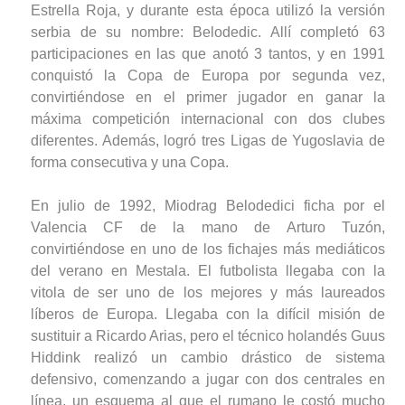
Estrella Roja, y durante esta época utilizó la versión
serbia de su nombre: Belodedic. Allí completó 63
participaciones en las que anotó 3 tantos, y en 1991
conquistó la Copa de Europa por segunda vez,
convirtiéndose en el primer jugador en ganar la
máxima competición internacional con dos clubes
diferentes. Además, logró tres Ligas de Yugoslavia de
forma consecutiva y una Copa.
En julio de 1992, Miodrag Belodedici ficha por el
Valencia CF de la mano de Arturo Tuzón,
convirtiéndose en uno de los fichajes más mediáticos
del verano en Mestala. El futbolista llegaba con la
vitola de ser uno de los mejores y más laureados
líberos de Europa. Llegaba con la difícil misión de
sustituir a Ricardo Arias, pero el técnico holandés Guus
Hiddink realizó un cambio drástico de sistema
defensivo, comenzando a jugar con dos centrales en
línea, un esquema al que el rumano le costó mucho