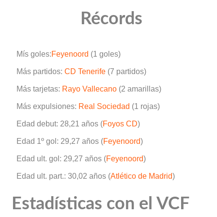
Récords
Mís goles:
Feyenoord
(1 goles)
Más partidos:
CD Tenerife
(7 partidos)
Más tarjetas:
Rayo Vallecano
(2 amarillas)
Más expulsiones:
Real Sociedad
(1 rojas)
Edad debut: 28,21 años (
Foyos CD
)
Edad 1º gol: 29,27 años (
Feyenoord
)
Edad ult. gol: 29,27 años (
Feyenoord
)
Edad ult. part.: 30,02 años (
Atlético de Madrid
)
Estadísticas con el VCF