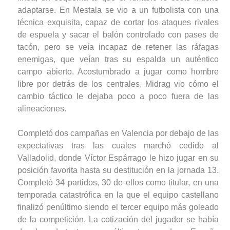
adaptarse. En Mestala se vio a un futbolista con una
técnica exquisita, capaz de cortar los ataques rivales
de espuela y sacar el balón controlado con pases de
tacón, pero se veía incapaz de retener las ráfagas
enemigas, que veían tras su espalda un auténtico
campo abierto. Acostumbrado a jugar como hombre
libre por detrás de los centrales, Midrag vio cómo el
cambio táctico le dejaba poco a poco fuera de las
alineaciones.
Completó dos campañas en Valencia por debajo de las
expectativas tras las cuales marchó cedido al
Valladolid, donde Víctor Espárrago le hizo jugar en su
posición favorita hasta su destitución en la jornada 13.
Completó 34 partidos, 30 de ellos como titular, en una
temporada catastrófica en la que el equipo castellano
finalizó penúltimo siendo el tercer equipo más goleado
de la competición. La cotización del jugador se había