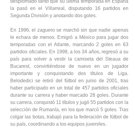
desplomado tanto que su última temporada en España
la pasó en el Villarreal, disputando 16 partidos en
Segunda División y anotando dos goles.
En 1996, el zaguero se marchó sin que nadie apenas
le echara de menos. Emigró a México para jugar dos
temporadas con el Atlante, marcando 2 goles en 63
partidos oficiales. En 1998, a los 34 años, regresó a su
país para volver a vestir la camiseta del Steaua de
Bucarest, convirtiéndose de nuevo en un jugador
importante y conquistando dos títulos de Liga.
Belodedici se retiró del fútbol en junio de 2001, tras
haber participado en un total de 457 partidos oficiales
durante su carrera y haber marcado 28 goles. Durante
su carrera, conquistó 11 títulos y jugó 55 partidos con la
selección de Rumanía, en los que marcó 5 goles. Tras
colgar las botas, trabajó para la federación de fútbol de
su país, coordinando a los equipos juveniles.