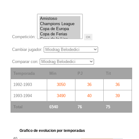
Competición:
Cambiar jugador:
Comparar con:
Temporada
Min
PJ
Tit
S
1992-1993
3050
36
36
1993-1994
3490
40
39
Total
6540
76
75
1
Grafico de evolucion por temporadas
40