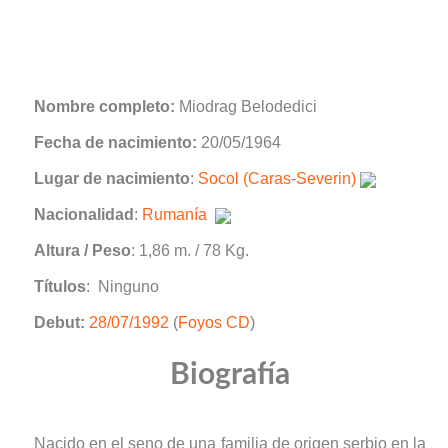
Nombre completo:
Miodrag Belodedici
Fecha de nacimiento:
20/05/1964
Lugar de nacimiento
:
Socol (Caras-Severin)
Nacionalidad
:
Rumanía
Altura / Peso
: 1,86 m. / 78 Kg.
Títulos
: Ninguno
Debut:
28/07/1992
(
Foyos CD
)
Biografía
Nacido en el seno de una familia de origen serbio en la