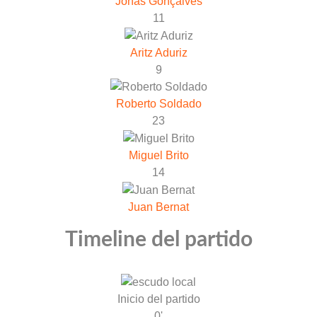
Jonas Gonçalves
11
Aritz Aduriz
9
Roberto Soldado
23
Miguel Brito
14
Juan Bernat
Timeline del partido
Inicio del partido
0'