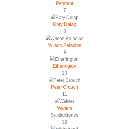
Pennant
7
Rory Delap
8
Wilson Palacios
9
Etherington
10
Peter Crouch
11
Walters
Sustituciones
12