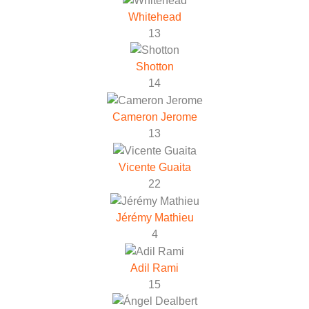
Whitehead
13
Shotton
14
Cameron Jerome
13
Vicente Guaita
22
Jérémy Mathieu
4
Adil Rami
15