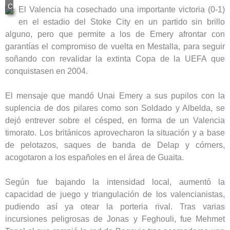
El Valencia ha cosechado una importante victoria (0-1)
en el estadio del Stoke City en un partido sin brillo
alguno, pero que permite a los de Emery afrontar con
garantías el compromiso de vuelta en Mestalla, para seguir
soñando con revalidar la extinta Copa de la UEFA que
conquistasen en 2004.
El mensaje que mandó Unai Emery a sus pupilos con la
suplencia de dos pilares como son Soldado y Albelda, se
dejó entrever sobre el césped, en forma de un Valencia
timorato. Los británicos aprovecharon la situación y a base
de pelotazos, saques de banda de Delap y córners,
acogotaron a los españoles en el área de Guaita.
Según fue bajando la intensidad local, aumentó la
capacidad de juego y triangulación de los valencianistas,
pudiendo así ya otear la porteria rival. Tras varias
incursiones peligrosas de Jonas y Feghouli, fue Mehmet