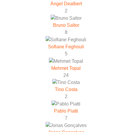
Ángel Dealbert
2
Bruno Saltor
8
Sofiane Feghouli
5
Mehmet Topal
24
Tino Costa
2
Pablo Piatti
7