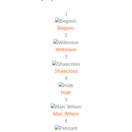
1
Begovic
2
Wilkinson
3
Shawcross
4
Huth
5
Marc Wilson
6