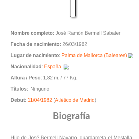
Nombre completo:
José Ramón Bermell Sabater
Fecha de nacimiento:
26/03/1962
Lugar de nacimiento
:
Palma de Mallorca (Baleares)
Nacionalidad
:
España
Altura / Peso
: 1,82 m. / 77 Kg.
Títulos
: Ninguno
Debut:
11/04/1982
(
Atlético de Madrid
)
Biografía
Hijo de José Bermell Navarro, guardameta el Mestalla