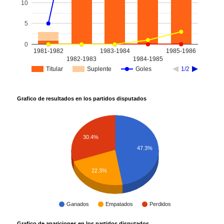
10
5
0
1981-1982
1983-1984
1985-1986
1982-1983
1984-1985
Titular
Suplente
Goles
1/2
Grafico de resultados en los partidos disputados
30.4%
47.3%
22.3%
Ganados
Empatados
Perdidos
Grafico de apariciones en los partidos disputados