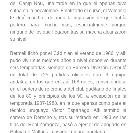
del Camp Nou, una tarde en la que él apenas tuvo
culpa en la hecatombe. Finalizado el curso, el Valencia
le dejó marchar, dejando la impresión de que había
portero para mucho más, especialmente porque
ninguno de los que llegaron tras su marcha alcanzaron
su nivel.
Bermell fichó por el Cádiz en el verano de 1986, y allí
pudo vivir sus mejores años a nivel deportivo durante
seis temporadas, siempre en Primera División. Disputó
un total de 125 partidos oficiales con el equipo
andaluz, en los que encajó 168 goles, convirtiéndose
en el portero de referencia del club gaditano de finales
de los 80 y principios de los 90, a excepción de la
temporada 1987-1988, en la que apenas contó para el
técnico uruguayo Víctor Espárrago. Allí terminó la
carrera de Derecho y, tras su retirada en 1993 en las
filas del Real Zaragoza, pasó a ejercer de abogado en
Palma de Mallorca, casado con una gaditana.