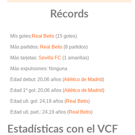
Récords
Mís goles:
Real Betis
(15 goles)
Más partidos:
Real Betis
(8 partidos)
Más tarjetas:
Sevilla FC
(1 amarillas)
Más expulsiones: Ninguna
Edad debut: 20,06 años (
Atlético de Madrid
)
Edad 1º gol: 20,06 años (
Atlético de Madrid
)
Edad ult. gol: 24,19 años (
Real Betis
)
Edad ult. part.: 24,19 años (
Real Betis
)
Estadísticas con el VCF