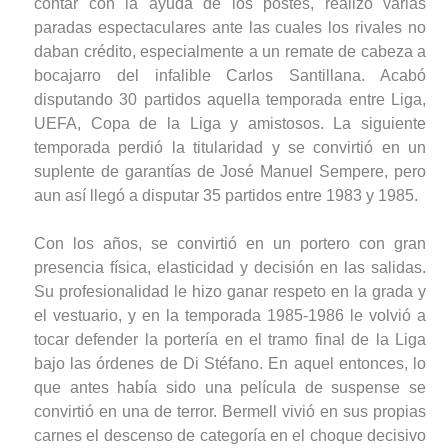
contar con la ayuda de los postes, realizó varias
paradas espectaculares ante las cuales los rivales no
daban crédito, especialmente a un remate de cabeza a
bocajarro del infalible Carlos Santillana. Acabó
disputando 30 partidos aquella temporada entre Liga,
UEFA, Copa de la Liga y amistosos. La siguiente
temporada perdió la titularidad y se convirtió en un
suplente de garantías de José Manuel Sempere, pero
aun así llegó a disputar 35 partidos entre 1983 y 1985.
Con los años, se convirtió en un portero con gran
presencia física, elasticidad y decisión en las salidas.
Su profesionalidad le hizo ganar respeto en la grada y
el vestuario, y en la temporada 1985-1986 le volvió a
tocar defender la portería en el tramo final de la Liga
bajo las órdenes de Di Stéfano. En aquel entonces, lo
que antes había sido una película de suspense se
convirtió en una de terror. Bermell vivió en sus propias
carnes el descenso de categoría en el choque decisivo