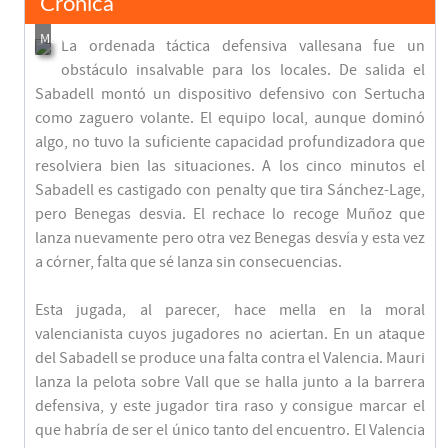
Crónica
La ordenada táctica defensiva vallesana fue un
obstáculo insalvable para los locales. De salida el
Sabadell montó un dispositivo defensivo con Sertucha
como zaguero volante. El equipo local, aunque dominó
algo, no tuvo la suficiente capacidad profundizadora que
resolviera bien las situaciones. A los cinco minutos el
Sabadell es castigado con penalty que tira Sánchez-Lage,
pero Benegas desvia. El rechace lo recoge Muñoz que
lanza nuevamente pero otra vez Benegas desvía y esta vez
a córner, falta que sé lanza sin consecuencias.
Esta jugada, al parecer, hace mella en la moral
valencianista cuyos jugadores no aciertan. En un ataque
del Sabadell se produce una falta contra el Valencia. Mauri
lanza la pelota sobre Vall que se halla junto a la barrera
defensiva, y este jugador tira raso y consigue marcar el
que habría de ser el único tanto del encuentro. El Valencia