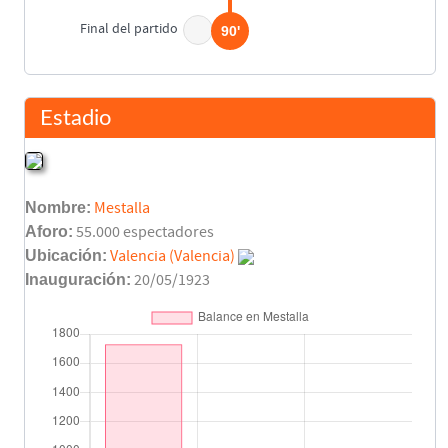
Final del partido
90'
Estadio
Nombre:
Mestalla
Aforo:
55.000 espectadores
Ubicación:
Valencia (Valencia)
Inauguración:
20/05/1923