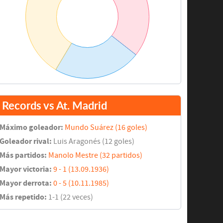
Records vs At. Madrid
Máximo goleador:
Mundo Suárez (16 goles)
Goleador rival:
Luis Aragonés (12 goles)
Más partidos:
Manolo Mestre (32 partidos)
Mayor victoria:
9 - 1 (13.09.1936)
Mayor derrota:
0 - 5 (10.11.1985)
Más repetido:
1-1 (22 veces)