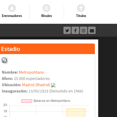
Entrenadores
Rivales
Títulos
Estadio
Nombre:
Metropolitano
Aforo:
25.000 espectadores
Ubicación:
Madrid (Madrid)
Inauguración:
13/05/1923 (Demolido en 1966)