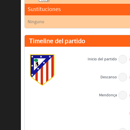
Sustituciones
Ninguno
Timeline del partido
Inicio del partido
Descanso
Mendonça