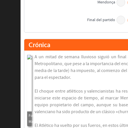
Mendonça
Final del partido
Crónica
A un mitad de semana lluvioso siguió un final 
Metropolitano, que pese a la importancia del enc
media de la tarde) ha impuesto, al comienzo del
para el espectador.
El choque entre atléticos y valencianistas ha r
iniciarse este espacio de tiempo, al marcar Men
equipo propietario del campo, aunque su base (
valenciano ha sido producto de un clásico «chur
El Atlético ha vuelto por sus fueros, en estos úl