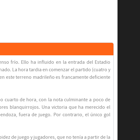
o frío. Ello ha influido en la entrada del Estadio
nado. La hora tardia en comenzar el partido (cuatro y
 en este terreno madrileño es francamente deficiente
imo cuarto de hora, con la nota culminante a poco de
lores blanquirrojos. Una victoria que ha merecido el
ndoza, fuera de juego. Por contrario, el único gol
idez de juego y jugadores, que no tenía a partir de la