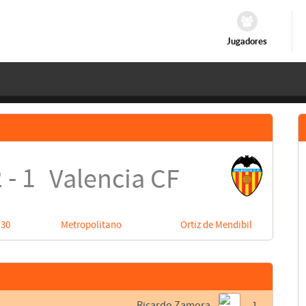
Jugadores
 - 1
Valencia CF
:30
Metropolitano
Ortiz de Mendibil
Ricardo Zamora
1