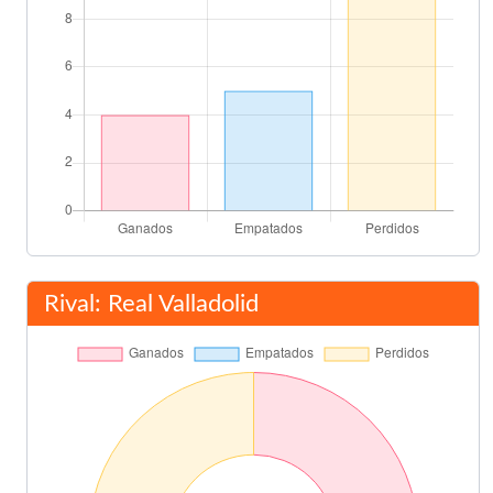
Final del partido
90'
Rival: Real Valladolid