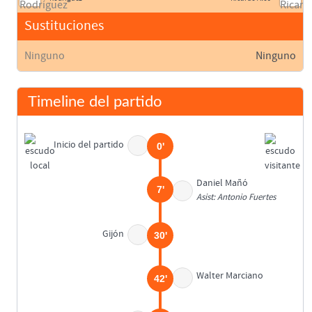
Sustituciones
Ninguno
Ninguno
Timeline del partido
Inicio del partido
0'
Daniel Mañó
7'
Asist: Antonio Fuertes
Gijón
30'
Walter Marciano
42'