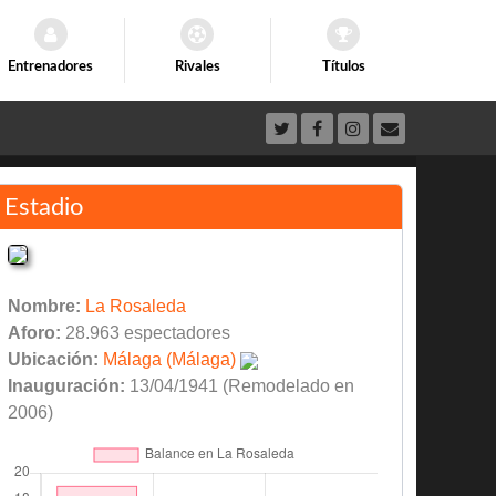
Entrenadores
Rivales
Títulos
Estadio
Nombre:
La Rosaleda
Aforo:
28.963 espectadores
Ubicación:
Málaga (Málaga)
Inauguración:
13/04/1941 (Remodelado en
2006)