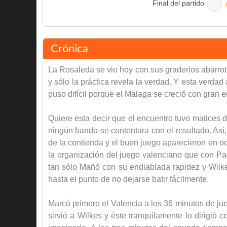
Final del partido
Crónica
La Rosaleda se vio hoy con sus graderíos abarrot
y sólo la práctica revela la verdad. Y esta verda
puso difícil porque el Malaga se creció con gran e
Quiere esta decir que el encuentro tuvo matices 
ningún bando se contentara con el resultado. Así, 
de la contienda y el buen juego aparecieron en oca
la organización del juego valenciano que con Pas
tan sólo Mañó con su endiablada rapidez y Wilke
hasta el punto de no dejarse batir fácilmente.
Marcó primero el Valencia a los 36 minutos de ju
sirvió a Wilkes y éste tranquilamente lo dirigió 