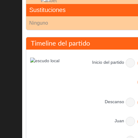
Sustituciones
Ninguno
Timeline del partido
Inicio del partido
Descanso
Juan