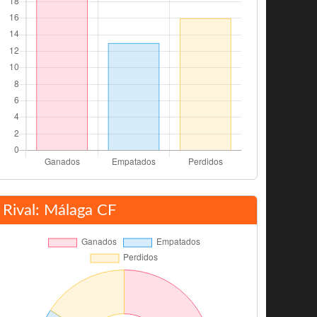
Rival: Málaga CF