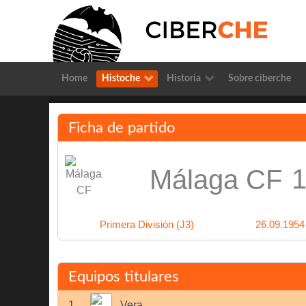
Home
Histoche
Historia
Sobre ciberche
Ficha de partido
1
Málaga CF
Primera División (J3)
26.09.1954
Equipos titulares
1
Vera