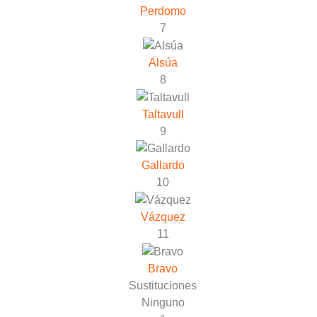
Perdomo
7
Alsúa
8
Taltavull
9
Gallardo
10
Vázquez
11
Bravo
Sustituciones
Ninguno