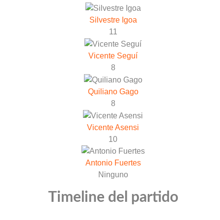
Silvestre Igoa
11
Vicente Seguí
8
Quiliano Gago
8
Vicente Asensi
10
Antonio Fuertes
Ninguno
Timeline del partido