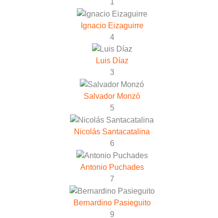
1
Ignacio Eizaguirre
4
Luis Díaz
3
Salvador Monzó
5
Nicolás Santacatalina
6
Antonio Puchades
7
Bernardino Pasieguito
9