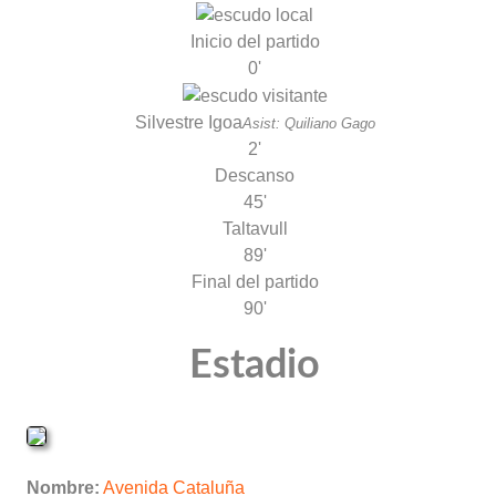
Inicio del partido
0'
Silvestre Igoa
Asist: Quiliano Gago
2'
Descanso
45'
Taltavull
89'
Final del partido
90'
Estadio
Nombre:
Avenida Cataluña