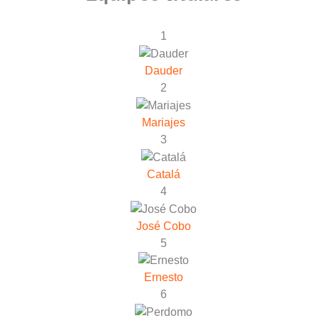
1
Dauder
2
Mariajes
3
Catalá
4
José Cobo
5
Ernesto
6