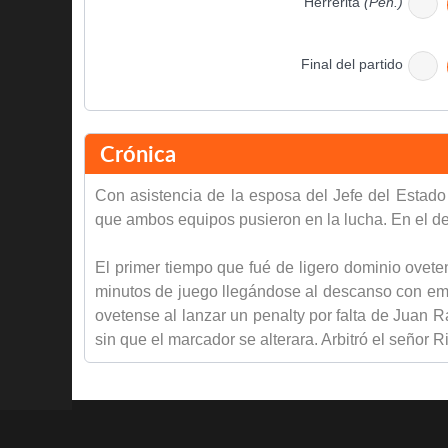
Herrerita
(Pen.)
Final del partido
Crónica
Con asistencia de la esposa del Jefe del Estado
que ambos equipos pusieron en la lucha. En el de
El primer tiempo que fué de ligero dominio ovete
minutos de juego llegándose al descanso con empa
ovetense al lanzar un penalty por falta de Juan
sin que el marcador se alterara. Arbitró el señor 