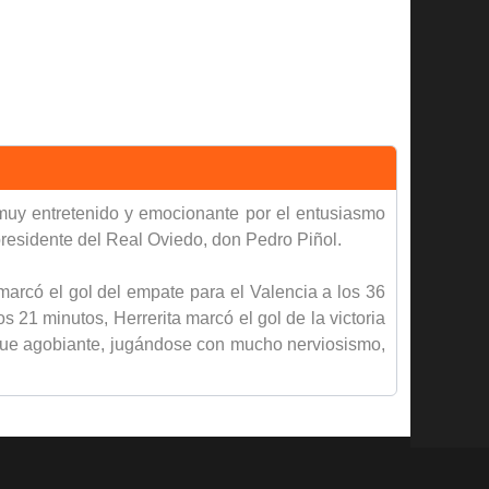
 muy entretenido y emocionante por el entusiasmo
presidente del Real Oviedo, don Pedro Piñol.
marcó el gol del empate para el Valencia a los 36
21 minutos, Herrerita marcó el gol de la victoria
 fue agobiante, jugándose con mucho nerviosismo,