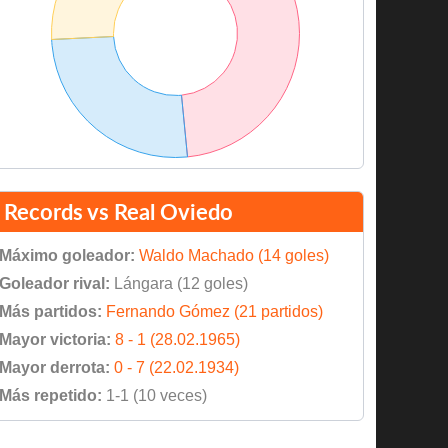
Records vs Real Oviedo
Máximo goleador:
Waldo Machado (14 goles)
Goleador rival:
Lángara (12 goles)
Más partidos:
Fernando Gómez (21 partidos)
Mayor victoria:
8 - 1 (28.02.1965)
Mayor derrota:
0 - 7 (22.02.1934)
Más repetido:
1-1 (10 veces)