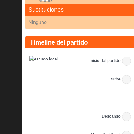
Sustituciones
Ninguno
Timeline del partido
Inicio del partido
Iturbe
Descanso