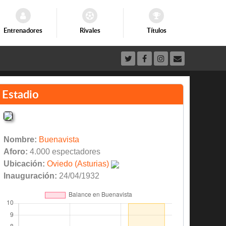
Entrenadores
Rivales
Títulos
Estadio
Nombre:
Buenavista
Aforo:
4.000 espectadores
Ubicación:
Oviedo (Asturias)
Inauguración:
24/04/1932