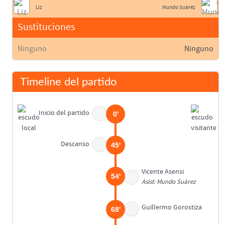
Liz
Mundo Suárez
Sustituciones
Ninguno
Ninguno
Timeline del partido
Inicio del partido
0'
Descanso
45'
Vicente Asensi
54'
Asist: Mundo Suárez
Guillermo Gorostiza
68'