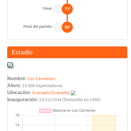
César
77'
Final del partido
90'
Estadio
Nombre:
Los Cármenes
Aforo:
15.000 espectadores
Ubicación:
Granada (Granada)
Inauguración:
23/12/1934 (Demolido en 1995)