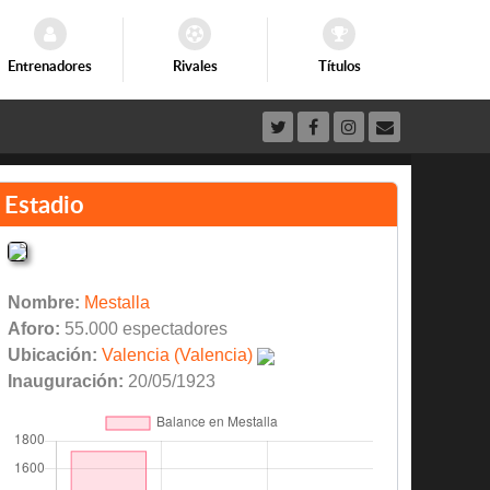
Entrenadores
Rivales
Títulos
Estadio
Nombre:
Mestalla
Aforo:
55.000 espectadores
Ubicación:
Valencia (Valencia)
Inauguración:
20/05/1923