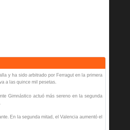
lla y ha sido arbitrado por Ferragut en la primera
va a las quince mil pesetas.
evante Gimnástico actuó más sereno en la segunda
.
vante. En la segunda mitad, el Valencia aumentó el