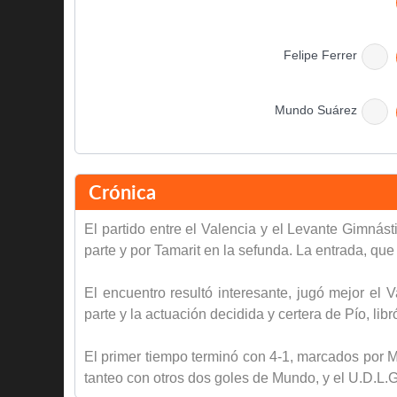
Felipe Ferrer
Mundo Suárez
Descanso
Crónica
El partido entre el Valencia y el Levante Gimnást
parte y por Tamarit en la sefunda. La entrada, que
Mundo Suárez
El encuentro resultó interesante, jugó mejor el
parte y la actuación decidida y certera de Pío, li
Mundo Suárez
El primer tiempo terminó con 4-1, marcados por Mu
tanteo con otros dos goles de Mundo, y el U.D.L.G
Final del partido