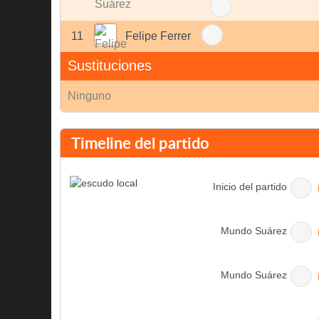
11
Felipe Ferrer
Sustituciones
Ninguno
Timeline del partido
Inicio del partido
Mundo Suárez
Mundo Suárez