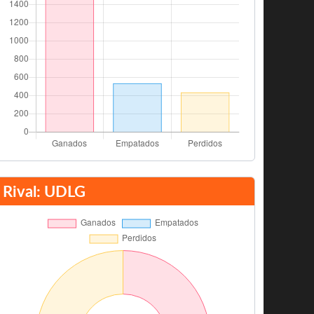
Rival: UDLG