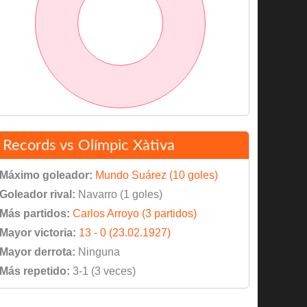
Records vs Olímpic Xàtiva
Máximo goleador:
Mundo Suárez (10 goles)
Goleador rival:
Navarro (1 goles)
Más partidos:
Carlos Arroyo (3 partidos)
Mayor victoria:
13 - 0 (23.02.1927)
Mayor derrota:
Ninguna
Más repetido:
3-1 (3 veces)