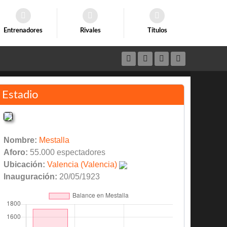
Entrenadores
Rivales
Títulos
Estadio
Nombre:
Mestalla
Aforo:
55.000 espectadores
Ubicación:
Valencia (Valencia)
Inauguración:
20/05/1923