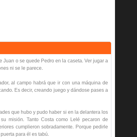
e Juan o se quede Pedro en la caseta. Ver jugar a
nes ni se le parece.
gador, al campo habrá que ir con una máquina de
picando. Es decir, creando juego y dándose pases a
ades que hubo y pudo haber si en la delantera los
r su misión. Tanto Costa como Lelé pecaron de
xteriores cumplieron sobradamente. Porque pedirle
uerta para él es tabú.