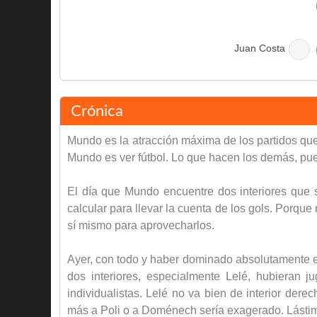
Juan Costa
Final del partido
Crónica
Mundo es la atracción máxima de los partidos que
Mundo es ver fútbol. Lo que hacen los demás, pue
El día que Mundo encuentre dos interiores que 
calcular para llevar la cuenta de los gols. Porqu
sí mismo para aprovecharlos.
Ayer, con todo y haber dominado absolutamente el
dos interiores, especialmente Lelé, hubieran
individualistas. Lelé no va bien de interior der
más a Poli o a Doménech sería exagerado. Lástim