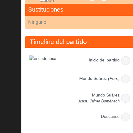
Sustituciones
Ninguno
Timeline del partido
Inicio del partido
Mundo Suárez
(Pen.)
Mundo Suárez
Asist: Jaime Doménech
Descanso