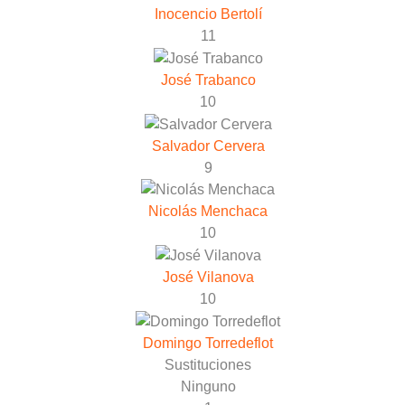
Inocencio Bertolí
11
José Trabanco
10
Salvador Cervera
9
Nicolás Menchaca
10
José Vilanova
10
Domingo Torredeflot
Sustituciones
Ninguno