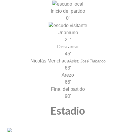
Inicio del partido
0'
Unamuno
21'
Descanso
45'
Nicolás Menchaca
Asist: José Trabanco
63'
Arezo
66'
Final del partido
90'
Estadio