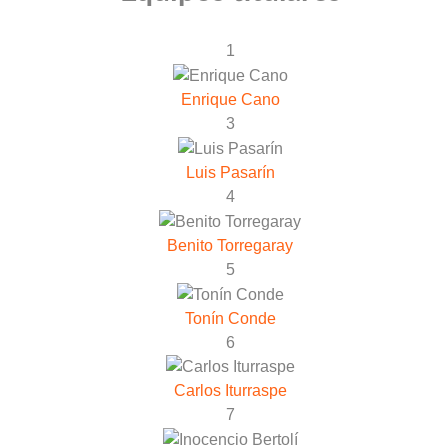
1
Enrique Cano
3
Luis Pasarín
4
Benito Torregaray
5
Tonín Conde
6
Carlos Iturraspe
7