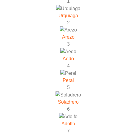
1
Urquiaga
2
Arezo
3
Aedo
4
Peral
5
Soladrero
6
Adolfo
7