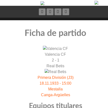
Ficha de partido
Valencia CF
2 - 1
Real Betis
Primera División (J3)
18.11.1933 - 15:00
Mestalla
Canga-Argüelles
Equipos titulares