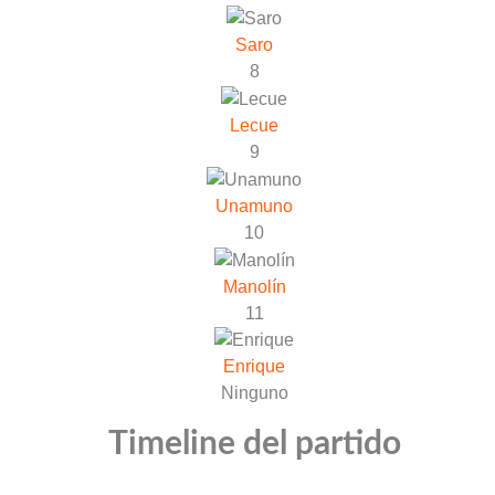
Saro
8
Lecue
9
Unamuno
10
Manolín
11
Enrique
Ninguno
Timeline del partido