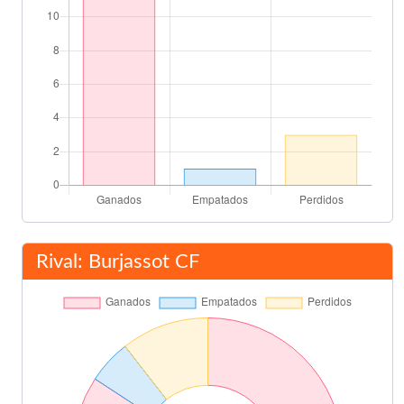
Rival: Burjassot CF