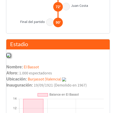
Juan Costa
72'
Final del partido
90'
Estadio
Nombre:
El Bassot
Aforo:
1.000 espectadores
Ubicación:
Burjassot (Valencia)
Inauguración:
19/09/1921 (Demolido en 1967)