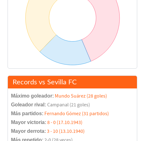
Records vs Sevilla FC
Máximo goleador:
Mundo Suárez (28 goles)
Goleador rival:
Campanal (21 goles)
Más partidos:
Fernando Gómez (31 partidos)
Mayor victoria:
8 - 0 (17.10.1943)
Mayor derrota:
3 - 10 (13.10.1940)
Más repetido:
2-0 (28 veces)