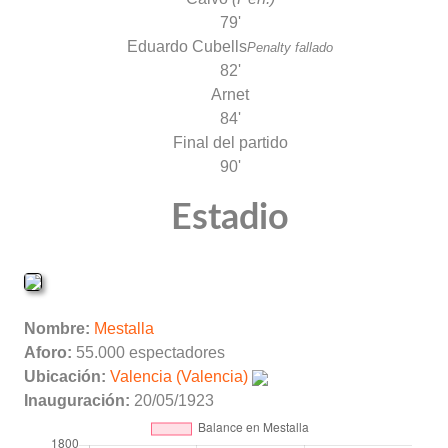
79'
Eduardo Cubells
Penalty fallado
82'
Arnet
84'
Final del partido
90'
Estadio
Nombre:
Mestalla
Aforo:
55.000 espectadores
Ubicación:
Valencia (Valencia)
Inauguración:
20/05/1923