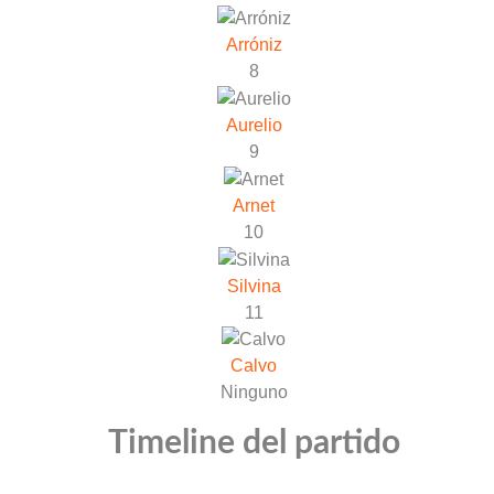
Arróniz
8
Aurelio
9
Arnet
10
Silvina
11
Calvo
Ninguno
Timeline del partido