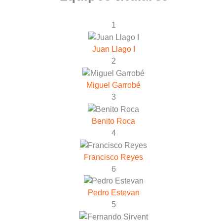
1
Juan Llago I
2
Miguel Garrobé
3
Benito Roca
4
Francisco Reyes
6
Pedro Estevan
5