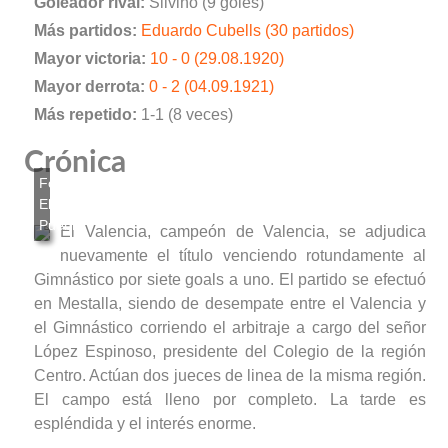
Goleador rival:
Silvino (9 goles)
Más partidos:
Eduardo Cubells (30 partidos)
Mayor victoria:
10 - 0 (29.08.1920)
Mayor derrota:
0 - 2 (04.09.1921)
Más repetido:
1-1 (8 veces)
Crónica
El Valencia, campeón de Valencia, se adjudica
nuevamente el título venciendo rotundamente al
Gimnástico por siete goals a uno. El partido se efectuó
en Mestalla, siendo de desempate entre el Valencia y
el Gimnástico corriendo el arbitraje a cargo del señor
López Espinoso, presidente del Colegio de la región
Centro. Actúan dos jueces de linea de la misma región.
El campo está lleno por completo. La tarde es
espléndida y el interés enorme.