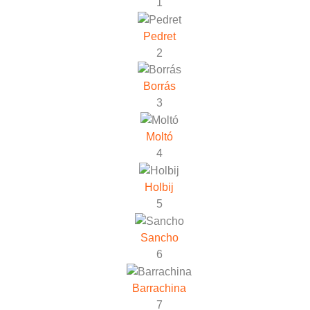
1
Pedret
2
Borrás
3
Moltó
4
Holbij
5
Sancho
6
Barrachina
7