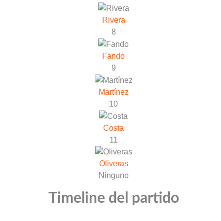
Rivera
8
Fando
9
Martínez
10
Costa
11
Oliveras
Ninguno
Timeline del partido