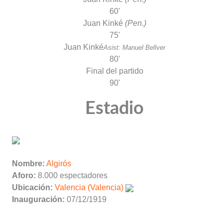
60'
Juan Kinké
(Pen.)
75'
Juan Kinké
Asist: Manuel Bellver
80'
Final del partido
90'
Estadio
Nombre:
Algirós
Aforo:
8.000 espectadores
Ubicación:
Valencia (Valencia)
Inauguración:
07/12/1919