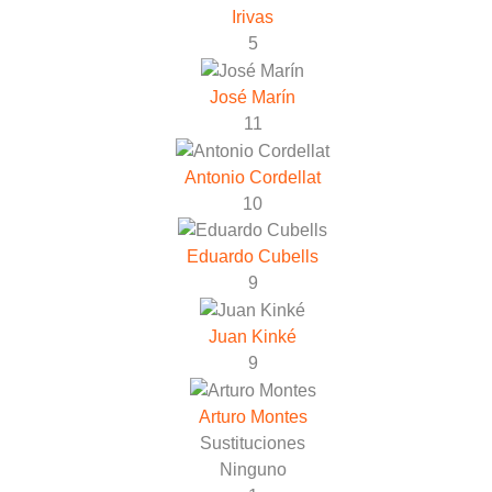
Irivas
5
José Marín
11
Antonio Cordellat
10
Eduardo Cubells
9
Juan Kinké
9
Arturo Montes
Sustituciones
Ninguno