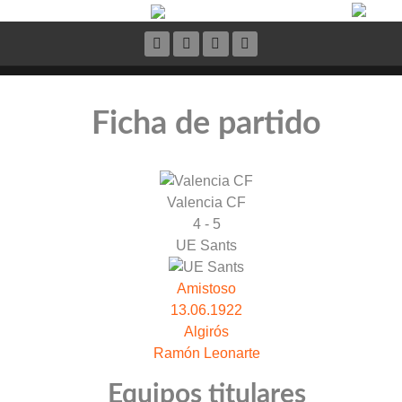
Ficha de partido
Valencia CF
4 - 5
UE Sants
Amistoso
13.06.1922
Algirós
Ramón Leonarte
Equipos titulares