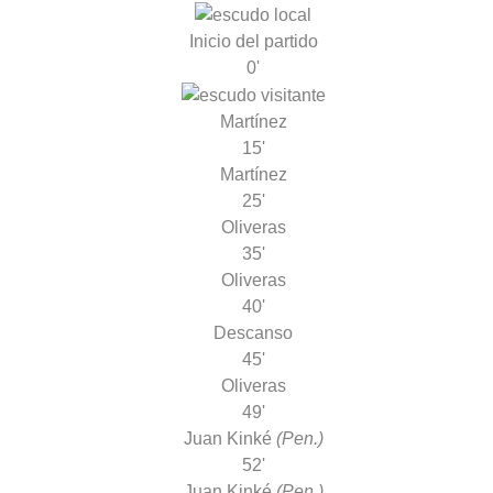
Inicio del partido
0'
Martínez
15'
Martínez
25'
Oliveras
35'
Oliveras
40'
Descanso
45'
Oliveras
49'
Juan Kinké
(Pen.)
52'
Juan Kinké
(Pen.)