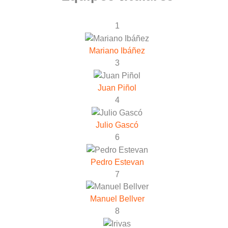
1
Mariano Ibáñez
3
Juan Piñol
4
Julio Gascó
6
Pedro Estevan
7
Manuel Bellver
8