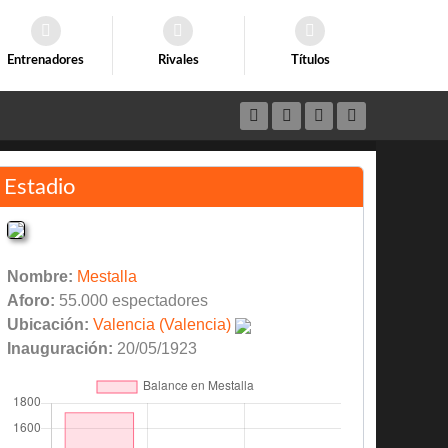
Entrenadores
Rivales
Títulos
Estadio
Nombre:
Mestalla
Aforo:
55.000 espectadores
Ubicación:
Valencia (Valencia)
Inauguración:
20/05/1923