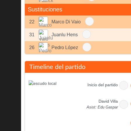
Sustituciones
22
Marco Di Vaio
31
Juanlu Hens
26
Pedro López
Timeline del partido
Inicio del partido
David Villa
Asist: Edu Gaspar