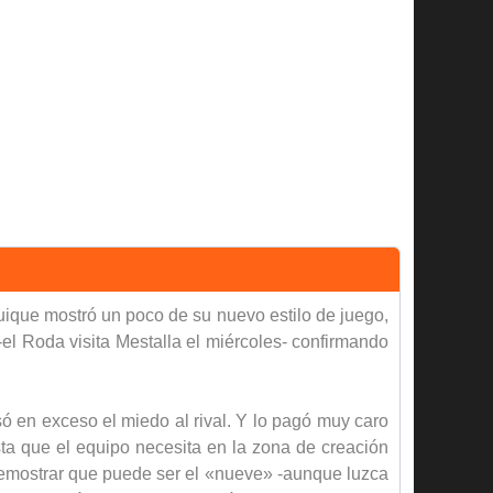
Quique mostró un poco de su nuevo estilo de juego,
-el Roda visita Mestalla el miércoles- confirmando
ó en exceso el miedo al rival. Y lo pagó muy caro
sta que el equipo necesita en la zona de creación
 demostrar que puede ser el «nueve» -aunque luzca