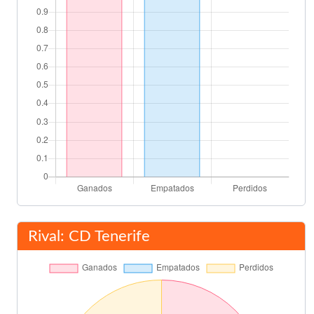
56'
Berto
Quico
61'
José Carlos Granero
71'
Miguel Tendillo
Paco Muñoz Pérez
73'
Ángel Castellanos
74'
Wilmar Cabrera
75'
Rival: CD Tenerife
Julio
(Pen.)
79'
Inicio pr�rroga
90'