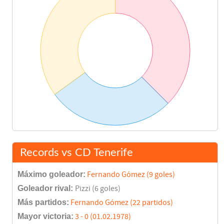
Penalties (2-3)
120'
Final del partido
120'
Records vs CD Tenerife
Máximo goleador:
Fernando Gómez (9 goles)
Goleador rival:
Pizzi (6 goles)
Más partidos:
Fernando Gómez (22 partidos)
Mayor victoria:
3 - 0 (01.02.1978)