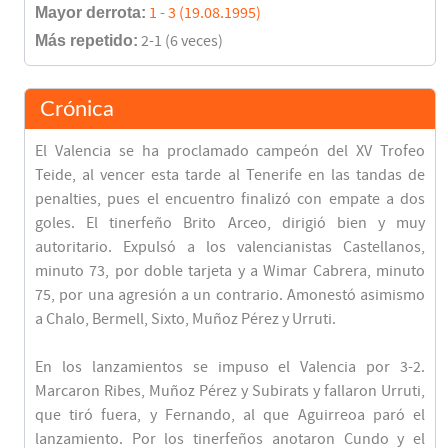
Mayor derrota:
1 - 3 (19.08.1995)
Más repetido:
2-1 (6 veces)
Crónica
El Valencia se ha proclamado campeón del XV Trofeo
Teide, al vencer esta tarde al Tenerife en las tandas de
penalties, pues el encuentro finalizó con empate a dos
goles. El tinerfeño Brito Arceo, dirigió bien y muy
autoritario. Expulsó a los valencianistas Castellanos,
minuto 73, por doble tarjeta y a Wimar Cabrera, minuto
75, por una agresión a un contrario. Amonestó asimismo
a Chalo, Bermell, Sixto, Muñoz Pérez y Urruti.
En los lanzamientos se impuso el Valencia por 3-2.
Marcaron Ribes, Muñoz Pérez y Subirats y fallaron Urruti,
que tiró fuera, y Fernando, al que Aguirreoa paró el
lanzamiento. Por los tinerfeños anotaron Cundo y el