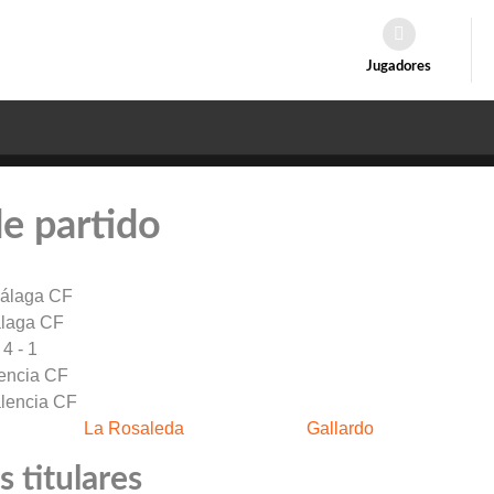
Jugadores
de partido
laga CF
4 - 1
encia CF
La Rosaleda
Gallardo
 titulares