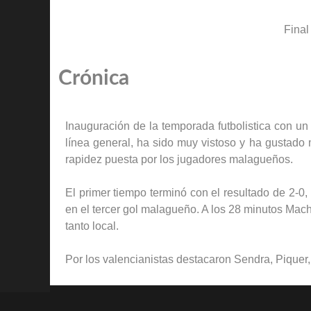
Final
Crónica
Inauguración de la temporada futbolistica con un 
línea general, ha sido muy vistoso y ha gustado 
rapidez puesta por los jugadores malagueños.
El primer tiempo terminó con el resultado de 2-0
en el tercer gol malagueño. A los 28 minutos Macha
tanto local.
Por los valencianistas destacaron Sendra, Piquer