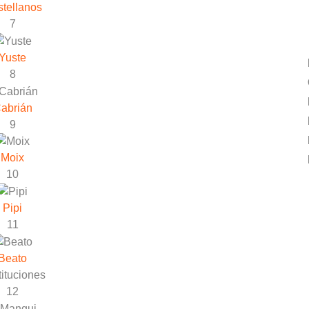
tellanos
7
Yuste
8
abrián
9
Moix
10
Pipi
11
Beato
ituciones
12