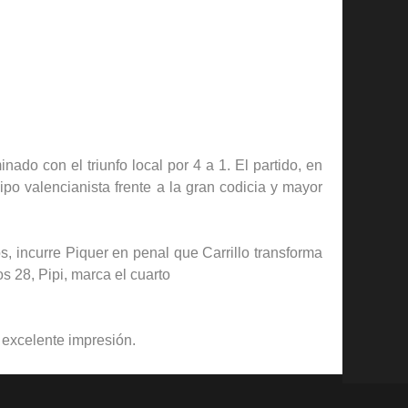
ado con el triunfo local por 4 a 1. El partido, en
po valencianista frente a la gran codicia y mayor
, incurre Piquer en penal que Carrillo transforma
s 28, Pipi, marca el cuarto
 excelente impresión.