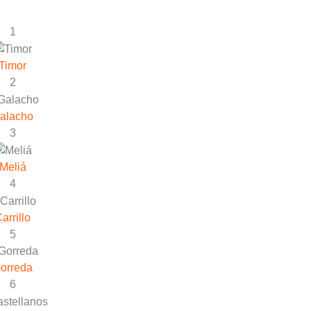
1
Timor
2
alacho
3
Meliá
4
arrillo
5
orreda
6