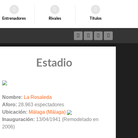
Entrenadores
Rivales
Títulos
Estadio
Nombre:
La Rosaleda
Aforo:
28.963 espectadores
Ubicación:
Málaga (Málaga)
Inauguración:
13/04/1941 (Remodelado en
2006)