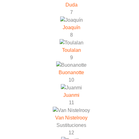
Duda
7
Joaquín
8
Toulalan
9
Buonanotte
10
Juanmi
11
Van Nistelrooy
Sustituciones
12