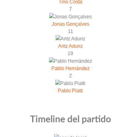
Tino Costa
7
Jonas Gonçalves
11
Aritz Aduriz
19
Pablo Hernández
2
Pablo Piatti
Timeline del partido