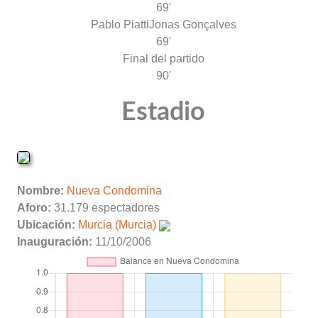
69'
Pablo Piatti
Jonas Gonçalves
69'
Final del partido
90'
Estadio
Nombre:
Nueva Condomina
Aforo:
31.179 espectadores
Ubicación:
Murcia (Murcia)
Inauguración:
11/10/2006