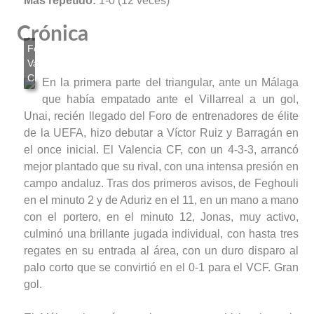
Más repetido:
1-0 (12 veces)
Crónica
En la primera parte del triangular, ante un Málaga
que había empatado ante el Villarreal a un gol,
Unai, recién llegado del Foro de entrenadores de élite
de la UEFA, hizo debutar a Víctor Ruiz y Barragán en
el once inicial. El Valencia CF, con un 4-3-3, arrancó
mejor plantado que su rival, con una intensa presión en
campo andaluz. Tras dos primeros avisos, de Feghouli
en el minuto 2 y de Aduriz en el 11, en un mano a mano
con el portero, en el minuto 12, Jonas, muy activo,
culminó una brillante jugada individual, con hasta tres
regates en su entrada al área, con un duro disparo al
palo corto que se convirtió en el 0-1 para el VCF. Gran
gol.