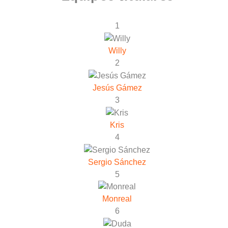
1
Willy
2
Jesús Gámez
3
Kris
4
Sergio Sánchez
5
Monreal
6