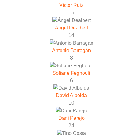
Víctor Ruiz
15
Ángel Dealbert
14
Antonio Barragán
8
Sofiane Feghouli
6
David Albelda
10
Dani Parejo
24