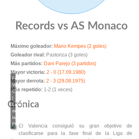
Records vs AS Monaco
Máximo goleador:
Mario Kempes (2 goles)
Goleador rival:
Pastoriza (3 goles)
Más partidos:
Dani Parejo (3 partidos)
Mayor victoria:
2 - 0 (17.09.1980)
Mayor derrota:
2 - 3 (29.08.1975)
Más repetido:
1-2 (1 veces)
Crónica
El Valencia consiguió su gran objetivo de
clasificarse para la fase final de la Liga de