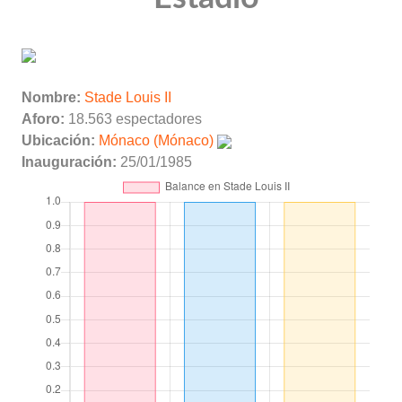
Nombre:
Stade Louis II
Aforo:
18.563 espectadores
Ubicación:
Mónaco (Mónaco)
Inauguración:
25/01/1985