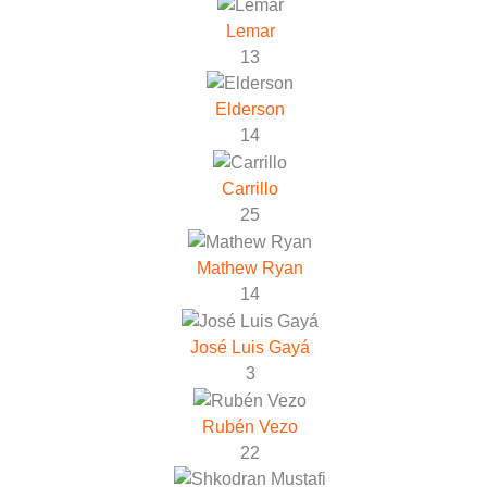
Lemar
13
Elderson
14
Carrillo
25
Mathew Ryan
14
José Luis Gayá
3
Rubén Vezo
22