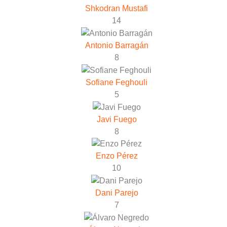
Shkodran Mustafi
14
Antonio Barragán
8
Sofiane Feghouli
5
Javi Fuego
8
Enzo Pérez
10
Dani Parejo
7