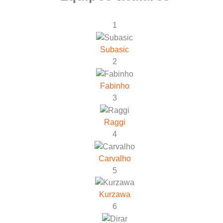
1
Subasic
2
Fabinho
3
Raggi
4
Carvalho
5
Kurzawa
6