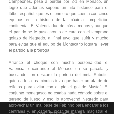
Campeones, pese a perder por 2-1 en Mónaco, un
logro que además supone un hito histórico para el
fútbol español, que es el primero que cuenta con cinco
equipos en la historia de la máxima competición
continental. El Valencia fue de más a menos y aunque
el partido se le puso pronto de cara con el temprano
golazo de Negredo, al final tuvo que sufrir y mucho
para evitar que el equipo de Montecarlo lograra llevar
el partido a la prórroga.
Arrancó el choque con mucha personalidad el
Valencia, encerrando al Mónaco en su parcela y
buscando con descaro la portería del meta Subotic,
quien a los dos minutos tuvo que hacer un alarde de
reflejos para evitar con el pie el gol de Mustafi. El
conjunto monegasco no estaba nada cómodo sobre el
terreno de juego y eso lo aprovechó Negredo para
aprovechar un mal pase de Fabinho para encarar a los
centrales y, en carrera, picar de manera magistral el
© 1998 - 2026 Ciberche.net