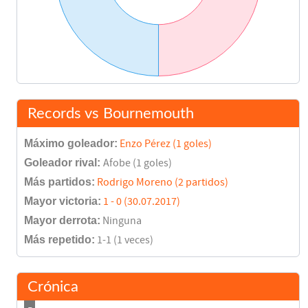
Final del partido
91'
Records vs Bournemouth
Máximo goleador:
Enzo Pérez (1 goles)
Goleador rival:
Afobe (1 goles)
Más partidos:
Rodrigo Moreno (2 partidos)
Mayor victoria:
1 - 0 (30.07.2017)
Mayor derrota:
Ninguna
Más repetido:
1-1 (1 veces)
Crónica