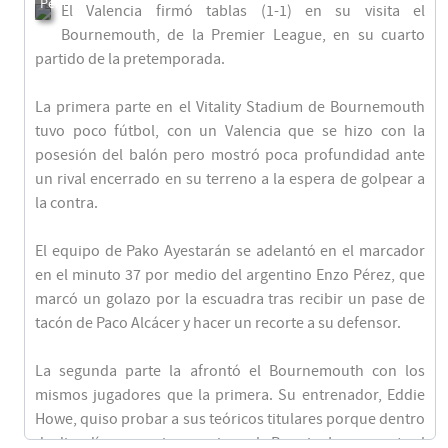
El Valencia firmó tablas (1-1) en su visita el
Bournemouth, de la Premier League, en su cuarto
partido de la pretemporada.
La primera parte en el Vitality Stadium de Bournemouth
tuvo poco fútbol, con un Valencia que se hizo con la
posesión del balón pero mostró poca profundidad ante
un rival encerrado en su terreno a la espera de golpear a
la contra.
El equipo de Pako Ayestarán se adelantó en el marcador
en el minuto 37 por medio del argentino Enzo Pérez, que
marcó un golazo por la escuadra tras recibir un pase de
tacón de Paco Alcácer y hacer un recorte a su defensor.
La segunda parte la afrontó el Bournemouth con los
mismos jugadores que la primera. Su entrenador, Eddie
Howe, quiso probar a sus teóricos titulares porque dentro
de diez días su equipo comienza la Premier League ante el