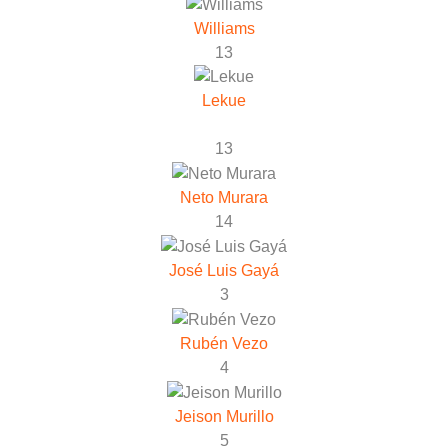
Williams
13
Lekue
13
Neto Murara
14
José Luis Gayá
3
Rubén Vezo
4
Jeison Murillo
5