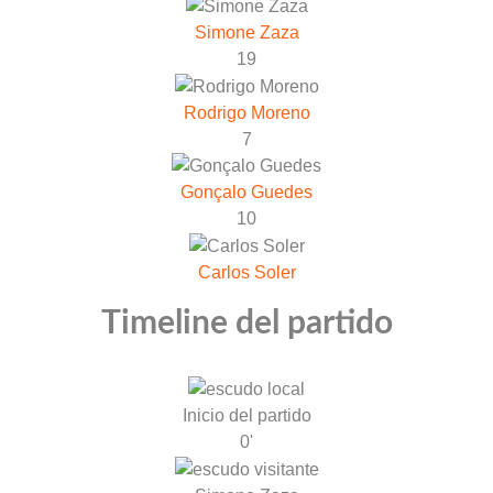
Simone Zaza
19
Rodrigo Moreno
7
Gonçalo Guedes
10
Carlos Soler
Timeline del partido
Inicio del partido
0'