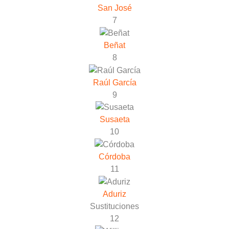
San José
7
Beñat
8
Raúl García
9
Susaeta
10
Córdoba
11
Aduriz
Sustituciones
12