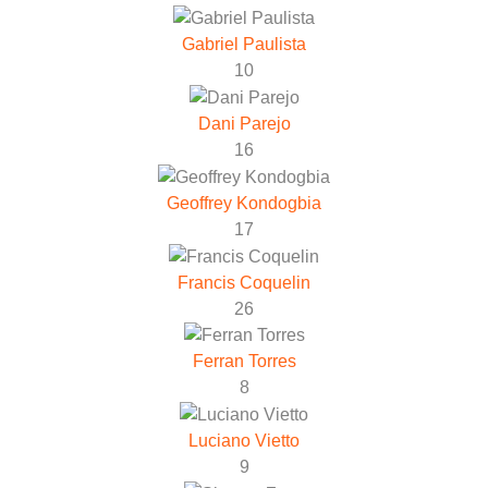
Gabriel Paulista
10
Dani Parejo
16
Geoffrey Kondogbia
17
Francis Coquelin
26
Ferran Torres
8
Luciano Vietto
9