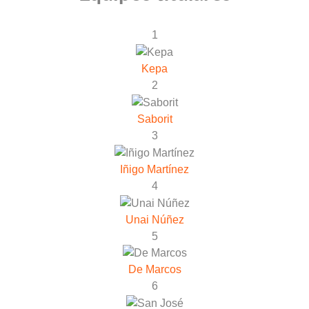
1
Kepa
2
Saborit
3
Iñigo Martínez
4
Unai Núñez
5
De Marcos
6