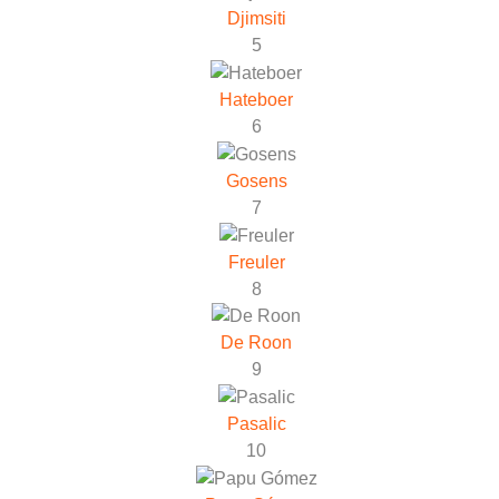
Djimsiti
5
Hateboer
6
Gosens
7
Freuler
8
De Roon
9
Pasalic
10