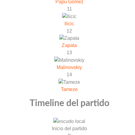
Papu Gómez
11
Ilicic
12
Zapata
13
Malinovskiy
14
Tameze
Timeline del partido
Inicio del partido