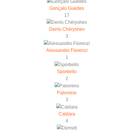
Gonçalo Guedes
17
Denís Chéryshev
3
Alessandro Florenzi
1
Sportiello
2
Palomino
3
Caldara
4