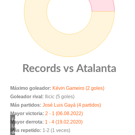
Records vs Atalanta
Máximo goleador:
Kévin Gameiro (2 goles)
Goleador rival:
Ilicic (5 goles)
Más partidos:
José Luis Gayá (4 partidos)
Mayor victoria:
2 - 1 (06.08.2022)
Mayor derrota:
1 - 4 (19.02.2020)
Más repetido:
1-2 (1 veces)