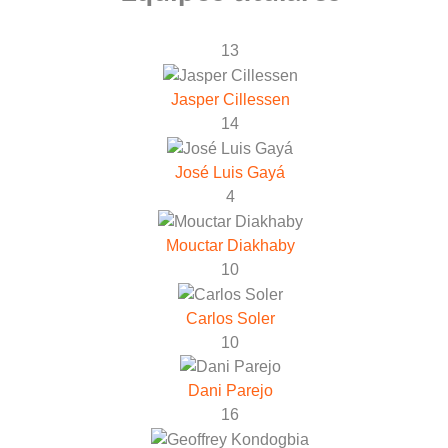
13
Jasper Cillessen
14
José Luis Gayá
4
Mouctar Diakhaby
10
Carlos Soler
10
Dani Parejo
16