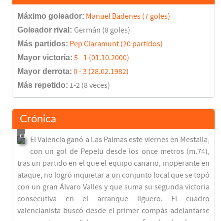
Máximo goleador:
Manuel Badenes (7 goles)
Goleador rival:
Germán (8 goles)
Más partidos:
Pep Claramunt (20 partidos)
Mayor victoria:
5 - 1 (01.10.2000)
Mayor derrota:
0 - 3 (28.02.1982)
Más repetido:
1-2 (8 veces)
Crónica
El Valencia ganó a Las Palmas este viernes en Mestalla,
con un gol de Pepelu desde los once metros (m.74),
tras un partido en el que el equipo canario, inoperante en
ataque, no logró inquietar a un conjunto local que se topó
con un gran Álvaro Valles y que suma su segunda victoria
consecutiva en el arranque liguero. El cuadro
valencianista buscó desde el primer compás adelantarse