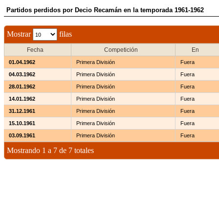
Partidos perdidos por Decio Recamán en la temporada 1961-1962
Mostrar
filas
Fecha
Competición
En
01.04.1962
Primera División
Fuera
04.03.1962
Primera División
Fuera
28.01.1962
Primera División
Fuera
14.01.1962
Primera División
Fuera
31.12.1961
Primera División
Fuera
15.10.1961
Primera División
Fuera
03.09.1961
Primera División
Fuera
Mostrando 1 a 7 de 7 totales