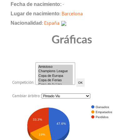
Fecha de nacimiento:
-
Lugar de nacimiento
:
Barcelona
Nacionalidad
:
España
Gráficas
Competición:
Cambiar árbitro:
Ganados
Empatados
Perdidos
33.3%
47.6%
19%