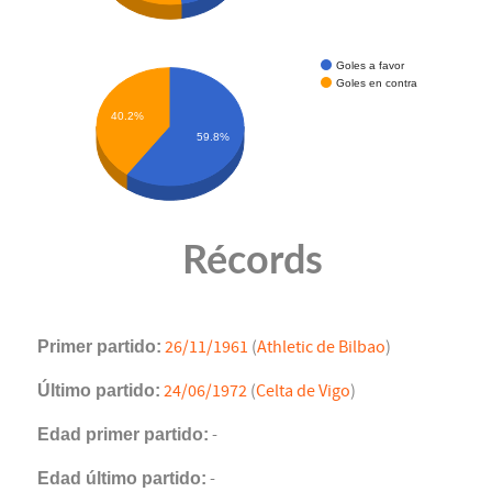
Goles a favor
Goles en contra
40.2%
59.8%
Récords
Primer partido:
26/11/1961
(
Athletic de Bilbao
)
Último partido:
24/06/1972
(
Celta de Vigo
)
Edad primer partido:
-
Edad último partido:
-