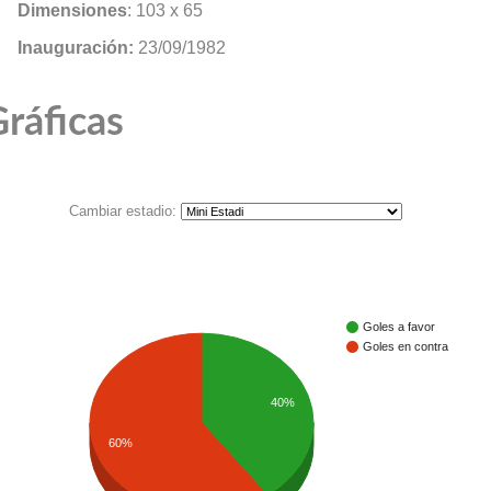
Dimensiones
: 103 x 65
Inauguración:
23/09/1982
ráficas
Cambiar estadio:
Goles a favor
Goles en contra
40%
60%