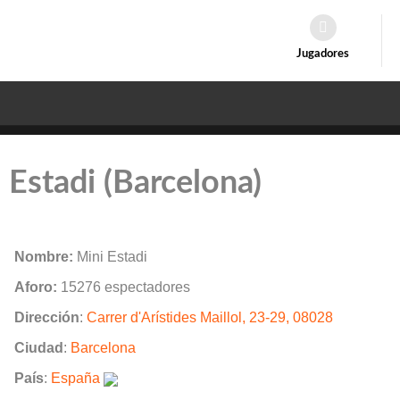
Jugadores
 Estadi (Barcelona)
Nombre:
Mini Estadi
Aforo:
15276 espectadores
Dirección
:
Carrer d'Arístides Maillol, 23-29, 08028
Ciudad
:
Barcelona
País
:
España