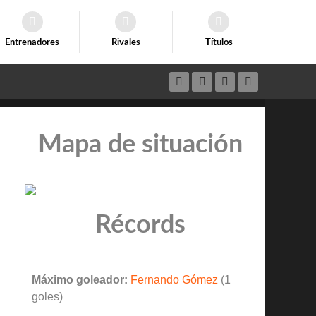
Entrenadores
Rivales
Títulos
Mapa de situación
Récords
Máximo goleador:
Fernando Gómez
(1
goles)