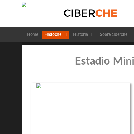
Home
Histoche
Historia
Sobre ciberche
Estadio Mini