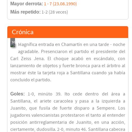
Mayor derrota:
1 - 7 (23.08.1990)
Más repetido:
1-2 (28 veces)
Crónica
Magnífica entrada en Chamartín en una tarde - noche
agradable. Presenciaron el partido el presidente del
Carl Zeiss Jena. El choque acabó en escándalo, con
lanzamiento de objetos y fuerte bronca para el árbitro al
mostrar éste la tarjeta roja a Santillana cuando ya había
concluido el partido.
Goles:
1-0, minúto 39. Ito cede dentro del área a
Santillana, el ariete caracolea y pasa a la izquierda a
Juanito, que fusila de fuerte disparo a Sempere. Los
jugadores valencianistas protestaron el tanto al entender
posición antirreglamentaria de Juanito, en una acción,
ciertamente, dudosilla. 2-0, minuto 46. Santillana cabecea