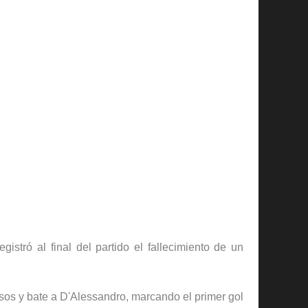
stró al final del partido el fallecimiento de un
os y bate a D'Alessandro, marcando el primer gol