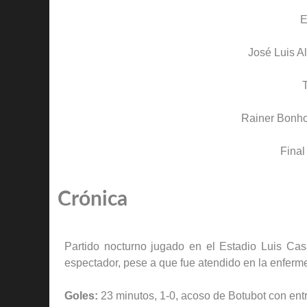
E
José Luis Al
T
Rainer Bonho
Final
Crónica
Partido nocturno jugado en el Estadio Luis Casa
espectador, pese a que fue atendido en la enferm
Goles:
23 minutos, 1-0, acoso de Botubot con en