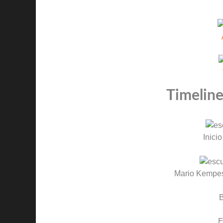
Timeline
Inicio
Mario Kempe
B
E