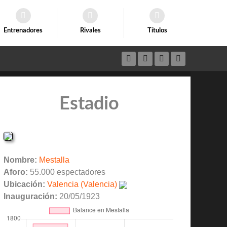
Entrenadores
Rivales
Títulos
Estadio
Nombre:
Mestalla
Aforo:
55.000 espectadores
Ubicación:
Valencia (Valencia)
Inauguración:
20/05/1923