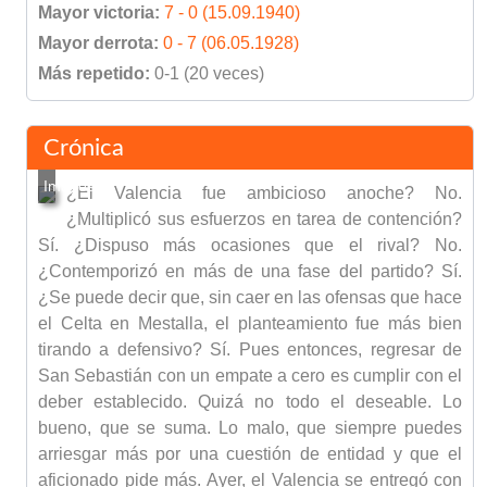
Mayor victoria:
7 - 0 (15.09.1940)
Mayor derrota:
0 - 7 (06.05.1928)
Más repetido:
0-1 (20 veces)
Crónica
¿El Valencia fue ambicioso anoche? No.
¿Multiplicó sus esfuerzos en tarea de contención?
Sí. ¿Dispuso más ocasiones que el rival? No.
¿Contemporizó en más de una fase del partido? Sí.
¿Se puede decir que, sin caer en las ofensas que hace
el Celta en Mestalla, el planteamiento fue más bien
tirando a defensivo? Sí. Pues entonces, regresar de
San Sebastián con un empate a cero es cumplir con el
deber establecido. Quizá no todo el deseable. Lo
bueno, que se suma. Lo malo, que siempre puedes
arriesgar más por una cuestión de entidad y que el
aficionado pide más. Ayer, el Valencia se entregó con