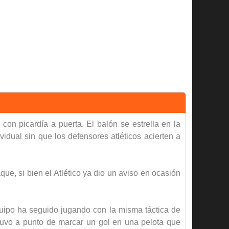
on picardía a puerta. El balón se estrella en la
idual sin que los defensores atléticos acierten a
ue, si bien el Atlético ya dio un aviso en ocasión
quipo ha seguido jugando con la misma táctica de
stuvo a punto de marcar un gol en una pelota que