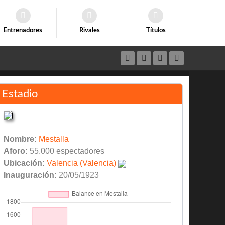
Entrenadores
Rivales
Títulos
Estadio
Nombre:
Mestalla
Aforo:
55.000 espectadores
Ubicación:
Valencia (Valencia)
Inauguración:
20/05/1923