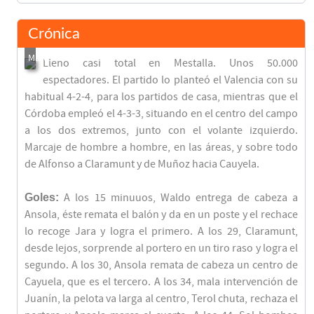
Crónica
Lleno casi total en Mestalla. Unos 50.000
espectadores. El partido lo planteó el Valencia con su
habitual 4-2-4, para los partidos de casa, mientras que el
Córdoba empleó el 4-3-3, situando en el centro del campo
a los dos extremos, junto con el volante izquierdo.
Marcaje de hombre a hombre, en las áreas, y sobre todo
de Alfonso a Claramunt y de Muñoz hacia Cauyela.
Goles:
A los 15 minuuos, Waldo entrega de cabeza a
Ansola, éste remata el balón y da en un poste y el rechace
lo recoge Jara y logra el primero. A los 29, Claramunt,
desde lejos, sorprende al portero en un tiro raso y logra el
segundo. A los 30, Ansola remata de cabeza un centro de
Cayuela, que es el tercero. A los 34, mala intervención de
Juanín, la pelota va larga al centro, Terol chuta, rechaza el