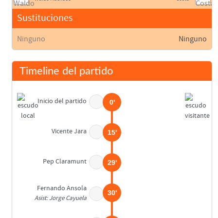
Sustituciones
Ninguno
Ninguno
Timeline del partido
Inicio del partido
0'
Vicente Jara
15'
Pep Claramunt
29'
Fernando Ansola
30'
Asist: Jorge Cayuela