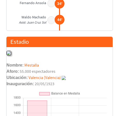
Fernando Ansola
34'
Waldo Machado
44'
Asist: Juan Cruz Sol
Descanso
45'
Estadio
Final del partido
90'
Nombre:
Mestalla
Aforo:
55.000 espectadores
Ubicación:
Valencia (Valencia)
Inauguración:
20/05/1923