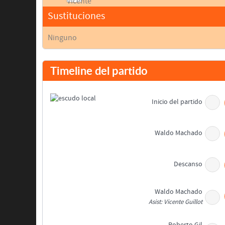
Sustituciones
Ninguno
Timeline del partido
Inicio del partido
Waldo Machado
Descanso
Waldo Machado
Asist: Vicente Guillot