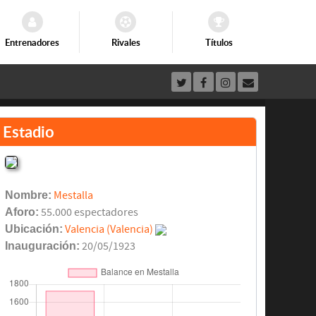
Entrenadores
Rivales
Títulos
Estadio
Nombre:
Mestalla
Aforo:
55.000 espectadores
Ubicación:
Valencia (Valencia)
Inauguración:
20/05/1923