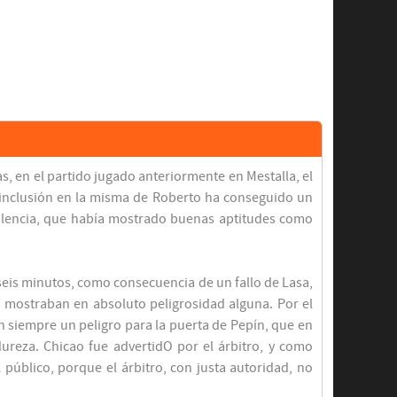
s, en el partido jugado anteriormente en Mestalla, el
la inclusión en la misma de Roberto ha conseguido un
Valencia, que había mostrado buenas aptitudes como
 seis minutos, como consecuencia de un fallo de Lasa,
o mostraban en absoluto peligrosidad alguna. Por el
an siempre un peligro para la puerta de Pepín, que en
ureza. Chicao fue advertidO por el árbitro, y como
úblico, porque el árbitro, con justa autoridad, no