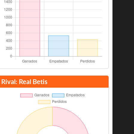
Rival: Real Betis