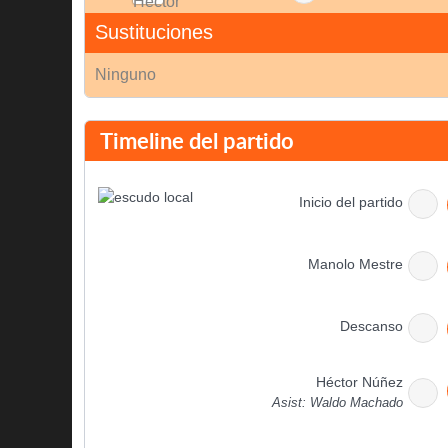
Sustituciones
Ninguno
Timeline del partido
Inicio del partido
Manolo Mestre
Descanso
Héctor Núñez
Asist: Waldo Machado