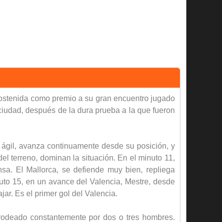
sostenida como premio a su gran encuentro jugado
 ciudad, después de la dura prueba a la que fueron
 ágil, avanza continuamente desde su posición, y
 terreno, dominan la situación. En el minuto 11,
sa. El Mallorca, se defiende muy bien, repliega
to 15, en un avance del Valencia, Mestre, desde
r. Es el primer gol del Valencia.
rodeado constantemente por dos o tres hombres.