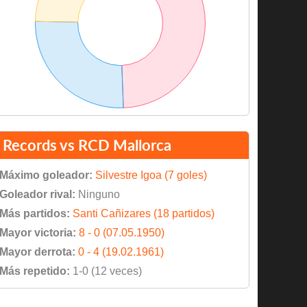
Records vs RCD Mallorca
Máximo goleador:
Silvestre Igoa (7 goles)
Goleador rival:
Ninguno
Más partidos:
Santi Cañizares (18 partidos)
Mayor victoria:
8 - 0 (07.05.1950)
Mayor derrota:
0 - 4 (19.02.1961)
Más repetido:
1-0 (12 veces)