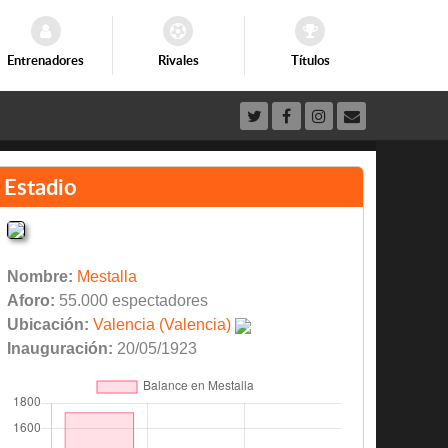
Entrenadores
Rivales
Títulos
Estadio
Nombre:
Mestalla
Aforo:
55.000 espectadores
Ubicación:
Valencia (Valencia)
Inauguración:
20/05/1923