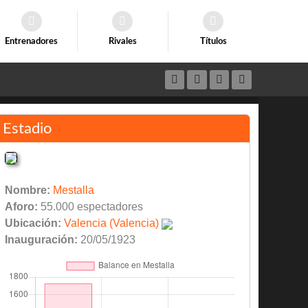
Entrenadores
Rivales
Títulos
Estadio
Nombre:
Mestalla
Aforo:
55.000 espectadores
Ubicación:
Valencia (Valencia)
Inauguración:
20/05/1923