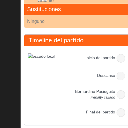
Sustituciones
Ninguno
Timeline del partido
Inicio del partido
Descanso
Bernardino Pasieguito
Penalty fallado
Final del partido