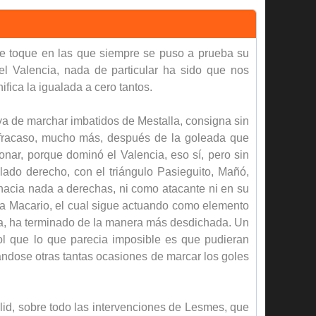
 de toque en las que siempre se puso a prueba su
 del Valencia, nada de particular ha sido que nos
fica la igualada a cero tantos.
uya de marchar imbatidos de Mestalla, consigna sin
n fracaso, mucho más, después de la goleada que
onar, porque dominó el Valencia, eso sí, pero sin
 lado derecho, con el triángulo Pasieguito, Mañó,
hacia nada a derechas, ni como atacante ni en su
o a Macario, el cual sigue actuando como elemento
osa, ha terminado de la manera más desdichada. Un
 gol que lo que parecia imposible es que pudieran
rándose otras tantas ocasiones de marcar los goles
dolid, sobre todo las intervenciones de Lesmes, que