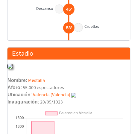
Descanso
45'
Cruellas
53'
Final del partido
90'
Estadio
Nombre:
Mestalla
Aforo:
55.000 espectadores
Ubicación:
Valencia (Valencia)
Inauguración:
20/05/1923