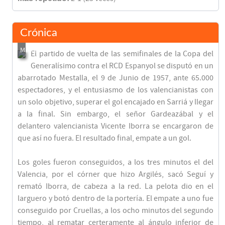
Crónica
El partido de vuelta de las semifinales de la Copa del
Generalísimo contra el RCD Espanyol se disputó en un
abarrotado Mestalla, el 9 de Junio de 1957, ante 65.000
espectadores, y el entusiasmo de los valencianistas con
un solo objetivo, superar el gol encajado en Sarriá y llegar
a la final. Sin embargo, el señor Gardeazábal y el
delantero valencianista Vicente Iborra se encargaron de
que así no fuera. El resultado final, empate a un gol.
Los goles fueron conseguidos, a los tres minutos el del
Valencia, por el córner que hizo Argilés, sacó Seguí y
remató Iborra, de cabeza a la red. La pelota dio en el
larguero y botó dentro de la portería. El empate a uno fue
conseguido por Cruellas, a los ocho minutos del segundo
tiempo, al rematar certeramente al ángulo inferior de