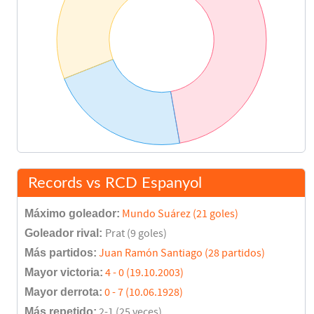
Records vs RCD Espanyol
Máximo goleador:
Mundo Suárez (21 goles)
Goleador rival:
Prat (9 goles)
Más partidos:
Juan Ramón Santiago (28 partidos)
Mayor victoria:
4 - 0 (19.10.2003)
Mayor derrota:
0 - 7 (10.06.1928)
Más repetido:
2-1 (25 veces)