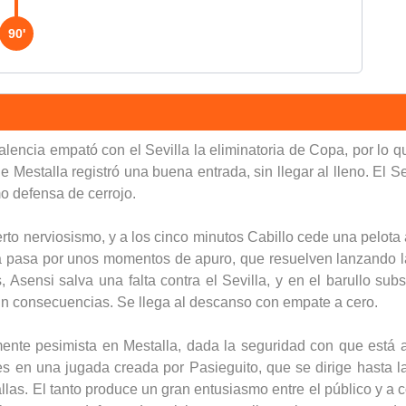
90'
Valencia empató con el Sevilla la eliminatoria de Copa, por lo
e Mestalla registró una buena entrada, sin llegar al lleno. El 
 defensa de cerrojo.
ierto nerviosismo, y a los cinco minutos Cabillo cede una pelo
lla pasa por unos momentos de apuro, que resuelven lanzando 
, Asensi salva una falta contra el Sevilla, y en el barullo s
 sin consecuencias. Se llega al descanso con empate a cero.
nte pesimista en Mestalla, dada la seguridad con que está ac
 en una jugada creada por Pasieguito, que se dirige hasta la 
llas. El tanto produce un gran entusiasmo entre el público y a 