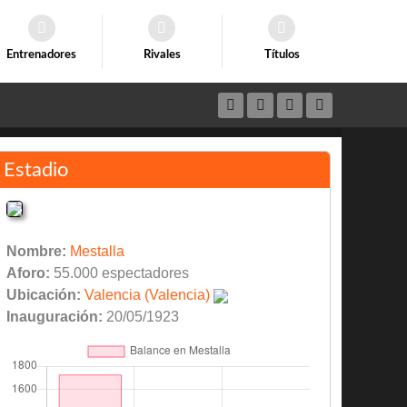
Entrenadores
Rivales
Títulos
Estadio
Nombre:
Mestalla
Aforo:
55.000 espectadores
Ubicación:
Valencia (Valencia)
Inauguración:
20/05/1923