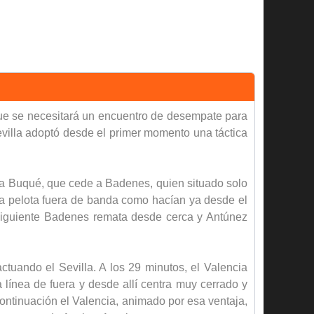
 que se necesitará un encuentro de desempate para
Sevilla adoptó desde el primer momento una táctica
ta a Buqué, que cede a Badenes, quien situado solo
la pelota fuera de banda como hacían ya desde el
ubsiguiente Badenes remata desde cerca y Antúnez
tuando el Sevilla. A los 29 minutos, el Valencia
línea de fuera y desde allí centra muy cerrado y
continuación el Valencia, animado por esa ventaja,