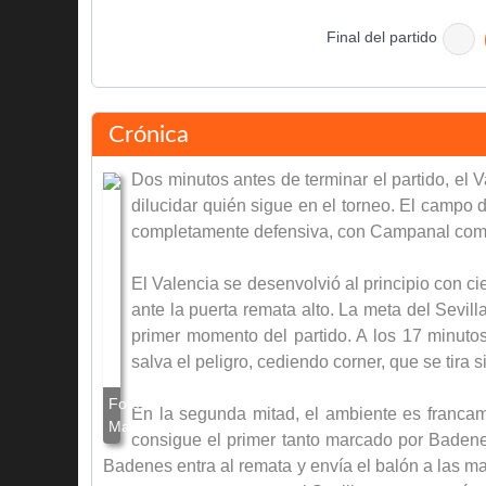
Final del partido
Crónica
Dos minutos antes de terminar el partido, el 
dilucidar quién sigue en el torneo. El campo d
completamente defensiva, con Campanal como
El Valencia se desenvolvió al principio con c
ante la puerta remata alto. La meta del Sevi
primer momento del partido. A los 17 minutos
salva el peligro, cediendo corner, que se tira
En la segunda mitad, el ambiente es francame
consigue el primer tanto marcado por Badenes
Badenes entra al remata y envía el balón a las ma