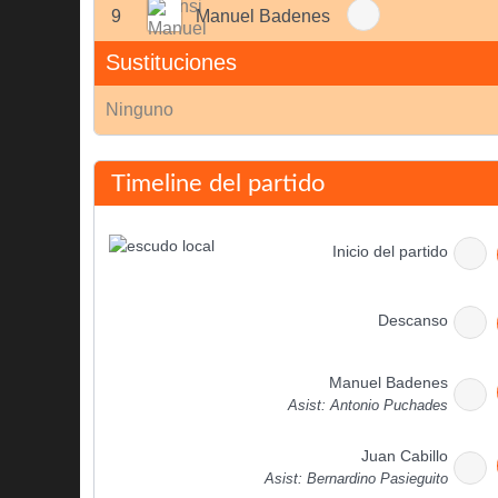
9
Manuel Badenes
Sustituciones
Ninguno
Timeline del partido
Inicio del partido
Descanso
Manuel Badenes
Asist: Antonio Puchades
Juan Cabillo
Asist: Bernardino Pasieguito