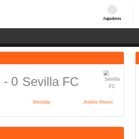
Jugadores
 - 0
Sevilla FC
Mestalla
Andrés Rivero