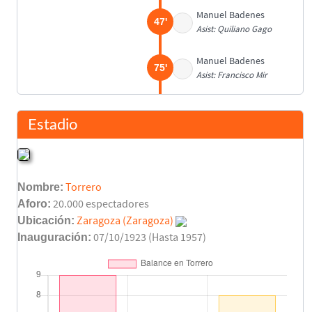
Manuel Badenes
47'
Asist: Quiliano Gago
Manuel Badenes
75'
Asist: Francisco Mir
Hernández
80'
Estadio
Final del partido
90'
Nombre:
Torrero
Aforo:
20.000 espectadores
Ubicación:
Zaragoza (Zaragoza)
Inauguración:
07/10/1923 (Hasta 1957)