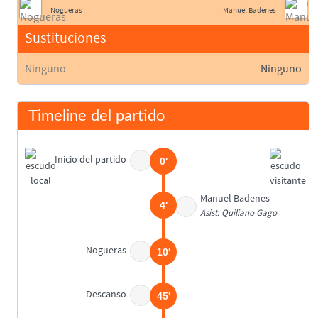
Nogueras
Manuel Badenes
Sustituciones
Ninguno
Ninguno
Timeline del partido
Inicio del partido
0'
Manuel Badenes
4'
Asist: Quiliano Gago
Nogueras
10'
Descanso
45'