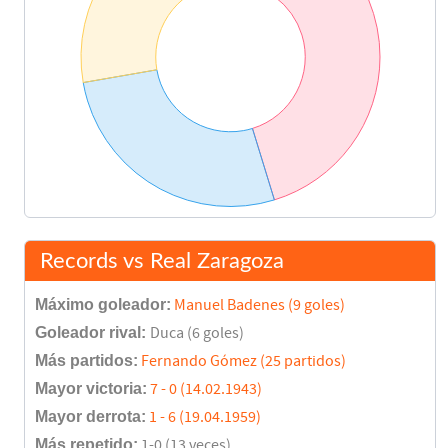
Records vs Real Zaragoza
Máximo goleador:
Manuel Badenes (9 goles)
Goleador rival:
Duca (6 goles)
Más partidos:
Fernando Gómez (25 partidos)
Mayor victoria:
7 - 0 (14.02.1943)
Mayor derrota:
1 - 6 (19.04.1959)
Más repetido:
1-0 (13 veces)